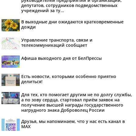
руководителей предприятий и организаций,
депутатов, сотрудников подведомственных
учреждений за ту...
В выходные дни ожидаются кратковременные
дожди
Управление транспорта, связи и
телекоммуникаций сообщает
Афиша выходного дня от БелПрессы
Есть новости, которыми особенно приятно
делиться!
Для тех, кто помогает другим не по долгу службы,
а по зову сердца, стартовал приём заявок на
получение высшей награды государственного
нагрудного знака Доброволец России
Друзья, мы напоминаем, что у нас есть канал в
МАХ