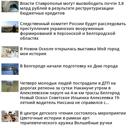
Власти Ставрополья могут высвободить почти 3,8
млрд рублей в результате реструктуризации
бюджетных кредитов
Следственный комитет России будет расследовать
преступления украинских вооруженных
формирований в Херсонской и Белгородской
областях
В Новом Осколе открылась выставка Мой город
моя история
В Белгороде начали подготовку ко Дню города
Четверо молодых людей пострадали в ДТП на
дорогах региона за сутки Накануне утром в
Алексеевском округе на 4-м км трассы Белгород
Новый Оскол Советское Ильинка Алексеевка 19-
летний водитель Ниссана не справился с...
В центре детского чтения состоялось мероприятие
Цветочные истории в рамках арт-
терапевтического кружка Волшебные ручки