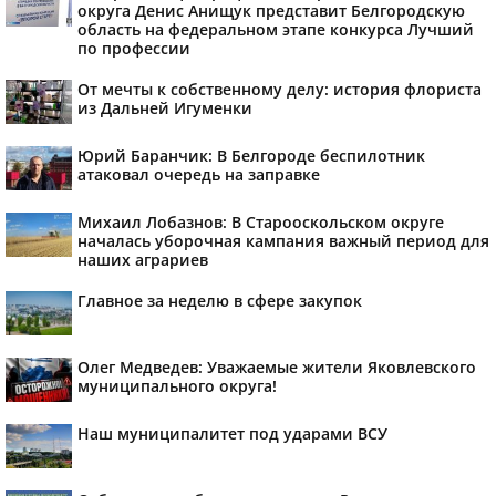
округа Денис Анищук представит Белгородскую
область на федеральном этапе конкурса Лучший
по профессии
От мечты к собственному делу: история флориста
из Дальней Игуменки
Юрий Баранчик: В Белгороде беспилотник
атаковал очередь на заправке
Михаил Лобазнов: В Старооскольском округе
началась уборочная кампания важный период для
наших аграриев
Главное за неделю в сфере закупок
Олег Медведев: Уважаемые жители Яковлевского
муниципального округа!
Наш муниципалитет под ударами ВСУ