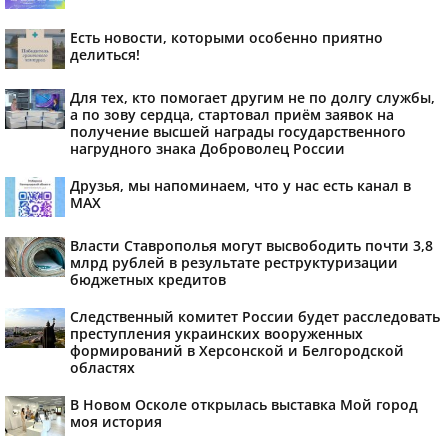
Есть новости, которыми особенно приятно
делиться!
Для тех, кто помогает другим не по долгу службы,
а по зову сердца, стартовал приём заявок на
получение высшей награды государственного
нагрудного знака Доброволец России
Друзья, мы напоминаем, что у нас есть канал в
МАХ
Власти Ставрополья могут высвободить почти 3,8
млрд рублей в результате реструктуризации
бюджетных кредитов
Следственный комитет России будет расследовать
преступления украинских вооруженных
формирований в Херсонской и Белгородской
областях
В Новом Осколе открылась выставка Мой город
моя история