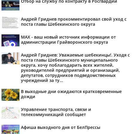
Отбор на службу по контракту в Росгвардии
Андрей Гриднев прокомментировал свой уход с
поста главы Шебекинского округа
MAX - ваш новый источник информации от
администрации Грайворонского округа
Андрей Гриднев: Уважаемые шебекинцы!. Уходя с
поста главы Шебекинского муниципального
округа, хочу поблагодарить всех жителей,
руководителей предприятий и организаций,
депутатов, сотрудников подведомственных
учреждений за ту...
В выходные дни ожидаются кратковременные
дожди
Управление транспорта, связи и
телекоммуникаций сообщает
Афиша выходного дня от БелПрессы