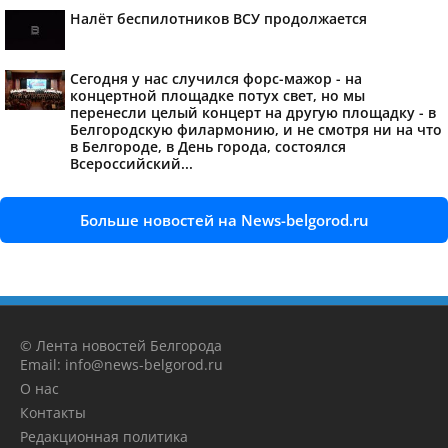
Налёт беспилотников ВСУ продолжается
Сегодня у нас случился форс-мажор - на
концертной площадке потух свет, но мы
перенесли целый концерт на другую площадку - в
Белгородскую филармонию, и не смотря ни на что
в Белгороде, в День города, состоялся
Всероссийский...
Больше новостей на News-belgorod.ru
© Лента новостей Белгорода
Email: info@news-belgorod.ru
О нас
Контакты
Редакционная политика