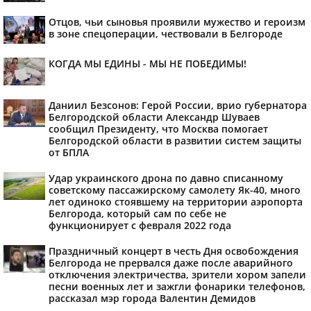
Отцов, чьи сыновья проявили мужество и героизм
в зоне спецоперации, чествовали в Белгороде
КОГДА МЫ ЕДИНЫ - МЫ НЕ ПОБЕДИМЫ!
Даниил Безсонов: Герой России, врио губернатора
Белгородской области Александр Шуваев
сообщил Президенту, что Москва помогает
Белгородской области в развитии систем защиты
от БПЛА
Удар украинского дрона по давно списанному
советскому пассажирскому самолету Як-40, много
лет одиноко стоявшему на территории аэропорта
Белгорода, который сам по себе не
функционирует с февраля 2022 года
Праздничный концерт в честь Дня освобождения
Белгорода не прервался даже после аварийного
отключения электричества, зрители хором запели
песни военных лет и зажгли фонарики телефонов,
рассказал мэр города Валентин Демидов