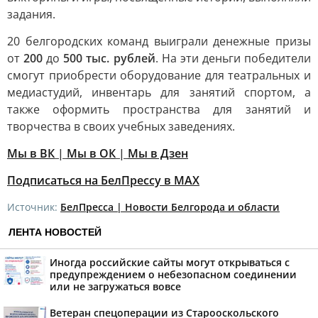
задания.
20 белгородских команд выиграли денежные призы
от
200
до
500 тыс. рублей
. На эти деньги победители
смогут приобрести оборудование для театральных и
медиастудий, инвентарь для занятий спортом, а
также оформить пространства для занятий и
творчества в своих учебных заведениях.
Мы в ВК
|
Мы в ОК
|
Мы в Дзен
Подписаться на БелПрессу в МАХ
Источник:
БелПресса | Новости Белгорода и области
ЛЕНТА НОВОСТЕЙ
Иногда российские сайты могут открываться с
предупреждением о небезопасном соединении
или не загружаться вовсе
Ветеран спецоперации из Старооскольского