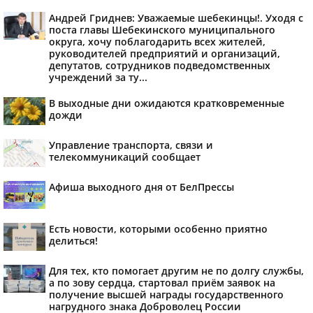
Андрей Гриднев: Уважаемые шебекинцы!. Уходя с
поста главы Шебекинского муниципального
округа, хочу поблагодарить всех жителей,
руководителей предприятий и организаций,
депутатов, сотрудников подведомственных
учреждений за ту...
В выходные дни ожидаются кратковременные
дожди
Управление транспорта, связи и
телекоммуникаций сообщает
Афиша выходного дня от БелПрессы
Есть новости, которыми особенно приятно
делиться!
Для тех, кто помогает другим не по долгу службы,
а по зову сердца, стартовал приём заявок на
получение высшей награды государственного
нагрудного знака Доброволец России