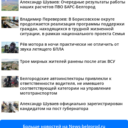
Александр Шуваев: Очередные результаты работы
наших расчетов ПВО БАРС-Белгород
Владимир Переверзев: В Борисовском округе
продолжается реализация программы поддержки
граждан, находящихся в трудной жизненной
ситуации, в рамках национального проекта Семья
Рёв мотора в ночи практически не отличить от
звука летящего БПЛА
Трое мирных жителей ранены после атак ВСУ
Белгородские автоинспекторы привлекли к
ответственности водителя, не имевшего
соответствующей категории на управление
мототранспортом
Александр Шуваев официально зарегистрирован
кандидатом на пост губернатора
Больше новостей на News-belgorod.ru