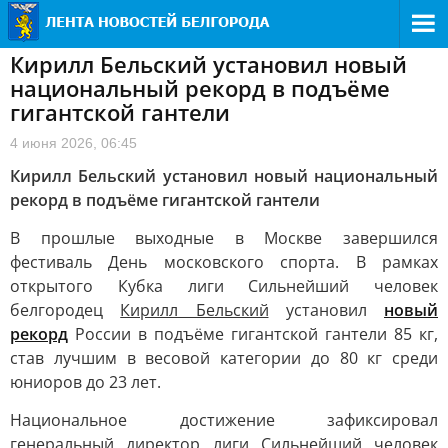
Кирилл Бельский установил новый
национальный рекорд в подъёме
гигантской гантели
4 июня 2026, 06:45
Кирилл Бельский установил новый национальный
рекорд в подъёме гигантской гантели
В прошлые выходные в Москве завершился
фестиваль День московского спорта. В рамках
открытого Кубка лиги Сильнейший человек
белгородец
Кирилл Бельский
установил
новый
рекорд
России в подъёме гигантской гантели 85 кг,
став лучшим в весовой категории до 80 кг среди
юниоров до 23 лет.
Национальное достижение зафиксировал
генеральный директор лиги Сильнейший человек