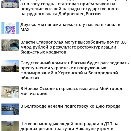
а по зову сердца, стартовал приём заявок на
получение высшей награды государственного
нагрудного знака Доброволец России
Друзья, мы напоминаем, что у нас есть канал в
МАХ
Власти Ставрополья могут высвободить почти 3,8
млрд рублей в результате реструктуризации
бюджетных кредитов
Следственный комитет России будет расследовать
преступления украинских вооруженных
формирований в Херсонской и Белгородской
областях
В Новом Осколе открылась выставка Мой город
моя история
В Белгороде начали подготовку ко Дню города
Четверо молодых людей пострадали в ДТП на
дорогах региона за сутки Накануне утром в