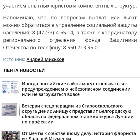
участием опытных юристов и компетентных структур.
Напоминаю, что по вопросам выплат или льгот
можно обратиться в управление социальной защиты
населения: 8 (47233) 4-65-14, а также к координатору
регионального отделения фонда Защитники
Отечества по телефону: 8-950-713-96-01.
Источник:
Андрей Миськов
ЛЕНТА НОВОСТЕЙ
Иногда российские сайты могут открываться с
предупреждением о небезопасном соединении
или не загружаться вовсе
Ветеран спецоперации из Старооскольского
округа Денис Анищук представит Белгородскую
область на федеральном этапе конкурса Лучший
по профессии
От мечты к собственному делу: история флориста
из Дальней Игуменки