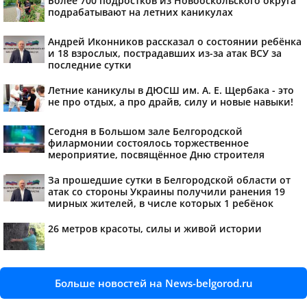
Более 700 подростков из Новооскольского округа
подрабатывают на летних каникулах
Андрей Иконников рассказал о состоянии ребёнка
и 18 взрослых, пострадавших из-за атак ВСУ за
последние сутки
Летние каникулы в ДЮСШ им. А. Е. Щербака - это
не про отдых, а про драйв, силу и новые навыки!
Сегодня в Большом зале Белгородской
филармонии состоялось торжественное
мероприятие, посвящённое Дню строителя
За прошедшие сутки в Белгородской области от
атак со стороны Украины получили ранения 19
мирных жителей, в числе которых 1 ребёнок
26 метров красоты, силы и живой истории
Больше новостей на News-belgorod.ru