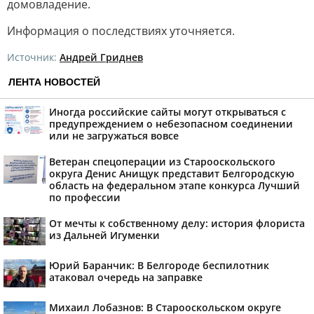
домовладение.
Информация о последствиях уточняется.
Источник:
Андрей Гриднев
ЛЕНТА НОВОСТЕЙ
Иногда российские сайты могут открываться с
предупреждением о небезопасном соединении
или не загружаться вовсе
Ветеран спецоперации из Старооскольского
округа Денис Анищук представит Белгородскую
область на федеральном этапе конкурса Лучший
по профессии
От мечты к собственному делу: история флориста
из Дальней Игуменки
Юрий Баранчик: В Белгороде беспилотник
атаковал очередь на заправке
Михаил Лобазнов: В Старооскольском округе