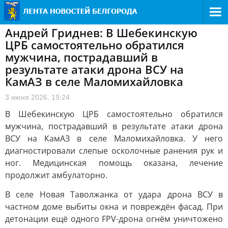
Андрей Гриднев: В Шебекинскую
ЦРБ самостоятельно обратился
мужчина, пострадавший в
результате атаки дрона ВСУ на
КамАЗ в селе Маломихайловка
3 июня 2026, 19:24
В Шебекинскую ЦРБ самостоятельно обратился
мужчина, пострадавший в результате атаки дрона
ВСУ на КамАЗ в селе Маломихайловка. У него
диагностировали слепые осколочные ранения рук и
ног. Медицинская помощь оказана, лечение
продолжит амбулаторно.
В селе Новая Таволжанка от удара дрона ВСУ в
частном доме выбиты окна и повреждён фасад. При
детонации ещё одного FPV-дрона огнём уничтожено