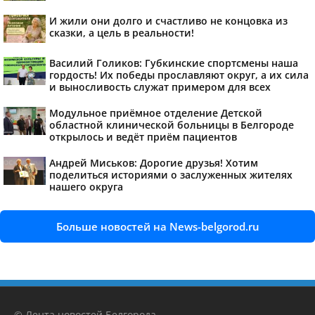
И жили они долго и счастливо не концовка из
сказки, а цель в реальности!
Василий Голиков: Губкинские спортсмены наша
гордость! Их победы прославляют округ, а их сила
и выносливость служат примером для всех
Модульное приёмное отделение Детской
областной клинической больницы в Белгороде
открылось и ведёт приём пациентов
Андрей Миськов: Дорогие друзья! Хотим
поделиться историями о заслуженных жителях
нашего округа
Больше новостей на News-belgorod.ru
© Лента новостей Белгорода