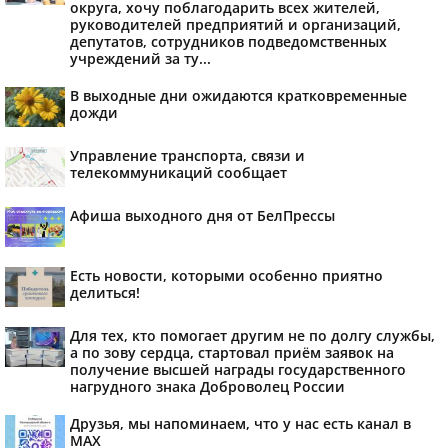
округа, хочу поблагодарить всех жителей,
руководителей предприятий и организаций,
депутатов, сотрудников подведомственных
учреждений за ту...
В выходные дни ожидаются кратковременные
дожди
Управление транспорта, связи и
телекоммуникаций сообщает
Афиша выходного дня от БелПрессы
Есть новости, которыми особенно приятно
делиться!
Для тех, кто помогает другим не по долгу службы,
а по зову сердца, стартовал приём заявок на
получение высшей награды государственного
нагрудного знака Доброволец России
Друзья, мы напоминаем, что у нас есть канал в
МАХ