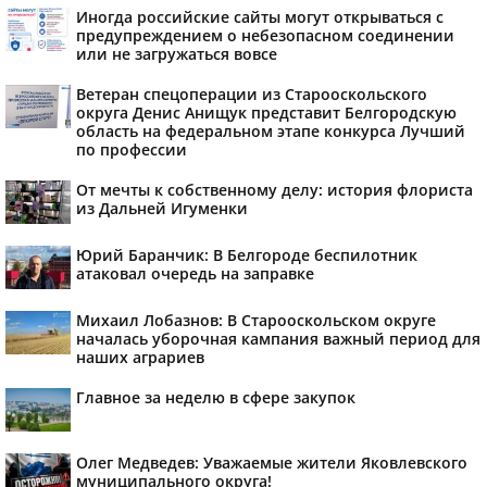
Иногда российские сайты могут открываться с
предупреждением о небезопасном соединении
или не загружаться вовсе
Ветеран спецоперации из Старооскольского
округа Денис Анищук представит Белгородскую
область на федеральном этапе конкурса Лучший
по профессии
От мечты к собственному делу: история флориста
из Дальней Игуменки
Юрий Баранчик: В Белгороде беспилотник
атаковал очередь на заправке
Михаил Лобазнов: В Старооскольском округе
началась уборочная кампания важный период для
наших аграриев
Главное за неделю в сфере закупок
Олег Медведев: Уважаемые жители Яковлевского
муниципального округа!