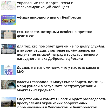
Управление транспорта, связи и
телекоммуникаций сообщает
Афиша выходного дня от БелПрессы
Есть новости, которыми особенно приятно
делиться!
Для тех, кто помогает другим не по долгу службы,
а по зову сердца, стартовал приём заявок на
получение высшей награды государственного
нагрудного знака Доброволец России
Друзья, мы напоминаем, что у нас есть канал в
МАХ
Власти Ставрополья могут высвободить почти 3,8
млрд рублей в результате реструктуризации
бюджетных кредитов
Следственный комитет России будет расследовать
преступления украинских вооруженных
формирований в Херсонской и Белгородской