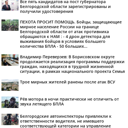
Все пять кандидатов на пост губернатора
Белгородской области зарегистрированы и
получили удостоверения
ПЕХОТА ПРОСИТ ПОМОЩЬ. Бойцы, защищающие
мирное население России на границе
Белгородской области от атак противника
обращаются к НАМ : - 4 дрон детектора для
выживания бойцов в условиях большего
количества БПЛА - 50 больших...
Владимир Переверзев: В Борисовском округе
продолжается реализация программы поддержки
граждан, находящихся в трудной жизненной
ситуации, в рамках национального проекта Семья
Трое мирных жителей ранены после атак ВСУ
Рёв мотора в ночи практически не отличить от
звука летящего БПЛА
Белгородские автоинспекторы привлекли к
ответственности водителя, не имевшего
соответствующей категории на управление