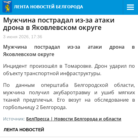
Мужчина пострадал из-за атаки
дрона в Яковлевском округе
3 июня 2026, 17:36
Мужчина пострадал из-за атаки дрона в
Яковлевском округе
Инцидент произошёл в Томаровке. Дрон ударил по
объекту транспортной инфраструктуры.
По данным оперштаба Белгородской области,
мужчина получил акубаротравму и ушиб мягких
тканей предплечья. Его везут на обследование в
горбольницу 2 Белгорода.
Источник:
БелПресса | Новости Белгорода и области
ЛЕНТА НОВОСТЕЙ