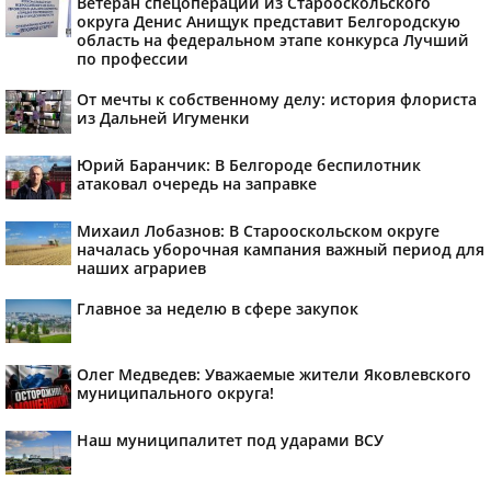
Ветеран спецоперации из Старооскольского
округа Денис Анищук представит Белгородскую
область на федеральном этапе конкурса Лучший
по профессии
От мечты к собственному делу: история флориста
из Дальней Игуменки
Юрий Баранчик: В Белгороде беспилотник
атаковал очередь на заправке
Михаил Лобазнов: В Старооскольском округе
началась уборочная кампания важный период для
наших аграриев
Главное за неделю в сфере закупок
Олег Медведев: Уважаемые жители Яковлевского
муниципального округа!
Наш муниципалитет под ударами ВСУ