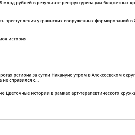
,8 млрд рублей в результате реструктуризации бюджетных к
ать преступления украинских вооруженных формирований в 
моя история
огах региона за сутки Накануне утром в Алексеевском округ
не справился с...
тие Цветочные истории в рамках арт-терапевтического круж