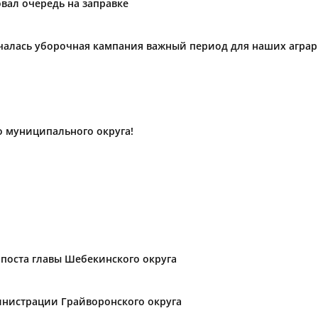
вал очередь на заправке
ачалась уборочная кампания важный период для наших агра
о муниципального округа!
поста главы Шебекинского округа
нистрации Грайворонского округа