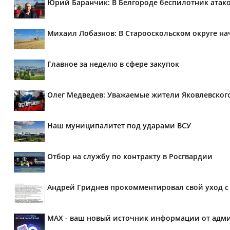
Юрий Баранчик: В Белгороде беспилотник атако
Михаил Лобазнов: В Старооскольском округе н
Главное за неделю в сфере закупок
Олег Медведев: Уважаемые жители Яковлевског
Наш муниципалитет под ударами ВСУ
Отбор на службу по контракту в Росгвардии
Андрей Гриднев прокомментировал свой уход с 
MAX - ваш новый источник информации от адми