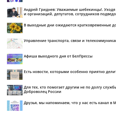
Андрей Гриднев: Уважаемые шебекинцы!. Уходя 
и организаций, депутатов, сотрудников подведо
В выходные дни ожидаются кратковременные д
Управление транспорта, связи и телекоммуник
Афиша выходного дня от БелПрессы
Есть новости, которыми особенно приятно делит
Для тех, кто помогает другим не по долгу служб
Доброволец России
Друзья, мы напоминаем, что у нас есть канал в 