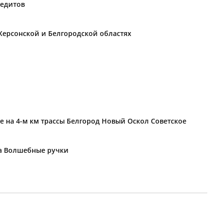
редитов
Херсонской и Белгородской областях
е на 4-м км трассы Белгород Новый Оскол Советское
ка Волшебные ручки