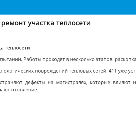
 ремонт участка теплосети
ка теплосети
ытаний. Работы проходят в несколько этапов: раскопка
хнологических повреждений тепловых сетей. 411 уже уст
устраняют дефекты на магистралях, которые влияют
вают отопление.