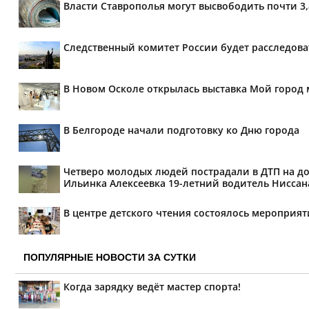
Власти Ставрополья могут высвободить почти 3
Следственный комитет России будет расследов
В Новом Осколе открылась выставка Мой город 
В Белгороде начали подготовку ко Дню города
Четверо молодых людей пострадали в ДТП на дор
Ильинка Алексеевка 19-летний водитель Ниссана 
В центре детского чтения состоялось мероприя
ПОПУЛЯРНЫЕ НОВОСТИ ЗА СУТКИ
Когда зарядку ведёт мастер спорта!