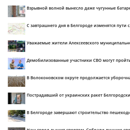
Взрывной волной вынесло даже чугунные батар
С завтрашнего дня в Белгороде изменятся пути с
Уважаемые жители Алексеевского муниципально
Демобилизованные участники СВО могут пройт
В Волоконовском округе продолжается уборочн
Пострадавший от украинских ракет Белгородски
В Белгороде завершают строительство пешеходн
Наш город дышит спортом. Собрали лучшие сп