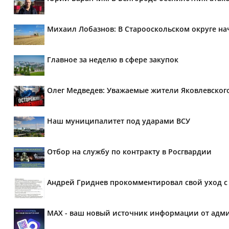
Михаил Лобазнов: В Старооскольском округе н
Главное за неделю в сфере закупок
Олег Медведев: Уважаемые жители Яковлевског
Наш муниципалитет под ударами ВСУ
Отбор на службу по контракту в Росгвардии
Андрей Гриднев прокомментировал свой уход с 
MAX - ваш новый источник информации от адми