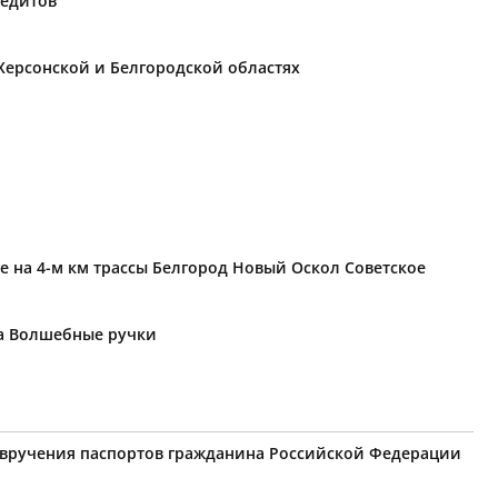
редитов
Херсонской и Белгородской областях
е на 4-м км трассы Белгород Новый Оскол Советское
ка Волшебные ручки
я вручения паспортов гражданина Российской Федерации