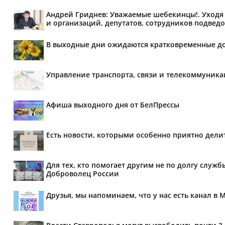
Андрей Гриднев: Уважаемые шебекинцы!. Уходя 
и организаций, депутатов, сотрудников подведо
В выходные дни ожидаются кратковременные д
Управление транспорта, связи и телекоммуник
Афиша выходного дня от БелПрессы
Есть новости, которыми особенно приятно делит
Для тех, кто помогает другим не по долгу служб
Доброволец России
Друзья, мы напоминаем, что у нас есть канал в 