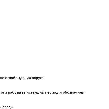
не освобождения округа
тоги работы за истекший период и обозначили
й среды