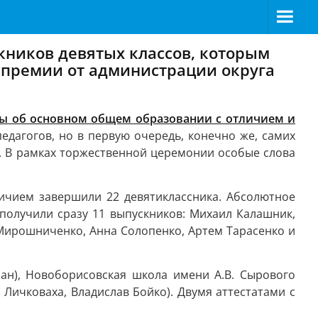
кников девятых классов, которым
 премии от администрации округа
аты об основном общем образовании с отличием и
педагогов, но в первую очередь, конечно же, самих
и. В рамках торжественной церемонии особые слова
ичием завершили 22 девятиклассника. Абсолютное
 получили сразу 11 выпускников: Михаил Калашник,
 Мирошниченко, Анна Солопенко, Артем Тарасенко и
ан), Новоборисовская школа имени А.В. Сырового
Личковаха, Владислав Бойко). Двумя аттестатами с