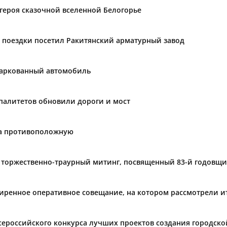
 героя сказочной вселенной Белогорье
 поездки посетил Ракитянский арматурный завод
паркованный автомобиль
палитетов обновили дороги и мост
на противоположную
 торжественно-траурный митинг, посвященный 83-й годовщи
ширенное оперативное совещание, на котором рассмотрели и
сероссийского конкурса лучших проектов создания городско