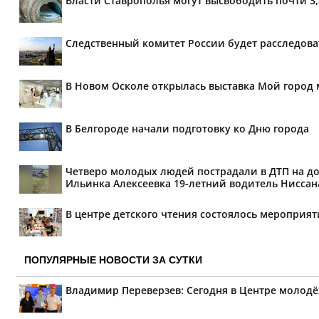
Власти Ставрополья могут высвободить почти 3
Следственный комитет России будет расследов
В Новом Осколе открылась выставка Мой город 
В Белгороде начали подготовку ко Дню города
Четверо молодых людей пострадали в ДТП на дор
Ильинка Алексеевка 19-летний водитель Ниссана 
В центре детского чтения состоялось мероприя
ПОПУЛЯРНЫЕ НОВОСТИ ЗА СУТКИ
Владимир Переверзев: Сегодня в Центре молод