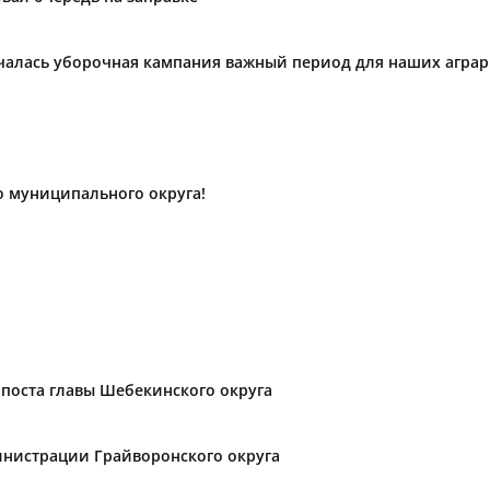
ачалась уборочная кампания важный период для наших агра
о муниципального округа!
поста главы Шебекинского округа
нистрации Грайворонского округа