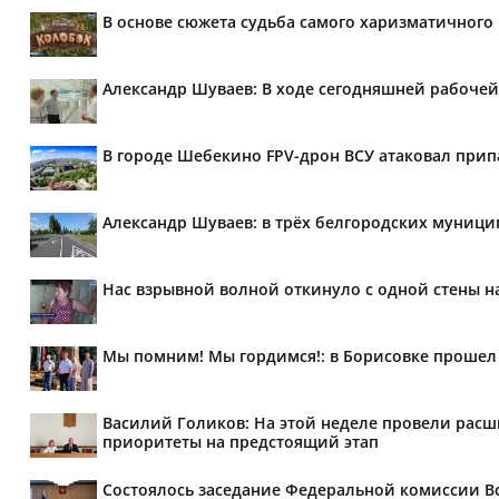
В основе сюжета судьба самого харизматичного
Александр Шуваев: В ходе сегодняшней рабочей
В городе Шебекино FPV-дрон ВСУ атаковал при
Александр Шуваев: в трёх белгородских муници
Нас взрывной волной откинуло с одной стены 
Мы помним! Мы гордимся!: в Борисовке прошел
Василий Голиков: На этой неделе провели рас
приоритеты на предстоящий этап
Состоялось заседание Федеральной комиссии В