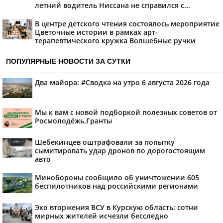
летний водитель Ниссана не справился с...
В центре детского чтения состоялось мероприятие
Цветочные истории в рамках арт-
терапевтического кружка Волшебные ручки
ПОПУЛЯРНЫЕ НОВОСТИ ЗА СУТКИ
Два майора: #Сводка на утро 6 августа 2026 года
Мы к вам с новой подборкой полезных советов от
Росмолодёжь.Гранты
Шебекинцев оштрафовали за попытку
сымитировать удар дронов по дорогостоящим
авто
Минобороны сообщило об уничтожении 605
беспилотников над российскими регионами
Эхо вторжения ВСУ в Курскую область: сотни
мирных жителей исчезли бесследно