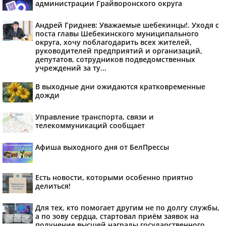
администрации Грайворонского округа
Андрей Гриднев: Уважаемые шебекинцы!. Уходя с
поста главы Шебекинского муниципального
округа, хочу поблагодарить всех жителей,
руководителей предприятий и организаций,
депутатов, сотрудников подведомственных
учреждений за ту...
В выходные дни ожидаются кратковременные
дожди
Управление транспорта, связи и
телекоммуникаций сообщает
Афиша выходного дня от БелПрессы
Есть новости, которыми особенно приятно
делиться!
Для тех, кто помогает другим не по долгу службы,
а по зову сердца, стартовал приём заявок на
получение высшей награды государственного