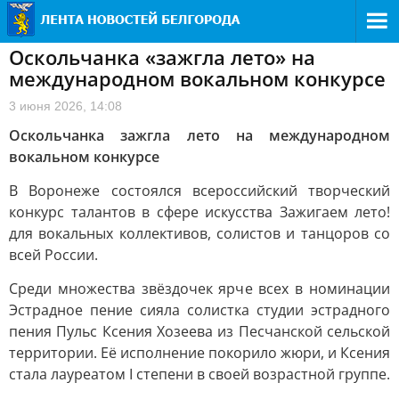
Оскольчанка «зажгла лето» на
международном вокальном конкурсе
3 июня 2026, 14:08
Оскольчанка зажгла лето на международном
вокальном конкурсе
В Воронеже состоялся всероссийский творческий
конкурс талантов в сфере искусства Зажигаем лето!
для вокальных коллективов, солистов и танцоров со
всей России.
Среди множества звёздочек ярче всех в номинации
Эстрадное пение сияла солистка студии эстрадного
пения Пульс Ксения Хозеева из Песчанской сельской
территории. Её исполнение покорило жюри, и Ксения
стала лауреатом I степени в своей возрастной группе.