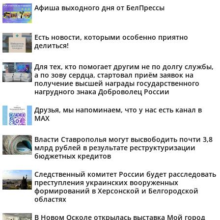
Афиша выходного дня от БелПрессы
Есть новости, которыми особенно приятно
делиться!
Для тех, кто помогает другим не по долгу службы,
а по зову сердца, стартовал приём заявок на
получение высшей награды государственного
нагрудного знака Доброволец России
Друзья, мы напоминаем, что у нас есть канал в
МАХ
Власти Ставрополья могут высвободить почти 3,8
млрд рублей в результате реструктуризации
бюджетных кредитов
Следственный комитет России будет расследовать
преступления украинских вооруженных
формирований в Херсонской и Белгородской
областях
В Новом Осколе открылась выставка Мой город