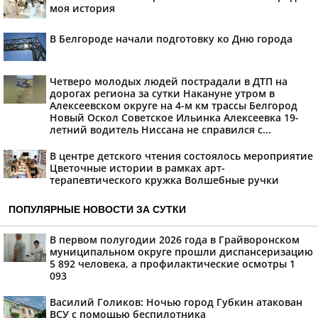
моя история
В Белгороде начали подготовку ко Дню города
Четверо молодых людей пострадали в ДТП на
дорогах региона за сутки Накануне утром в
Алексеевском округе на 4-м км трассы Белгород
Новый Оскол Советское Ильинка Алексеевка 19-
летний водитель Ниссана не справился с...
В центре детского чтения состоялось мероприятие
Цветочные истории в рамках арт-
терапевтического кружка Волшебные ручки
ПОПУЛЯРНЫЕ НОВОСТИ ЗА СУТКИ
В первом полугодии 2026 года в Грайворонском
муниципальном округе прошли диспансеризацию
5 892 человека, а профилактические осмотры 1
093
Василий Голиков: Ночью город Губкин атакован
ВСУ с помощью беспилотника