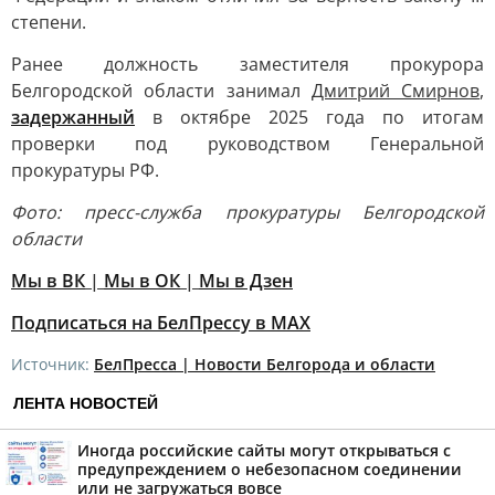
степени.
Ранее должность заместителя прокурора
Белгородской области занимал
Дмитрий Смирнов
,
задержанный
в октябре 2025 года по итогам
проверки под руководством Генеральной
прокуратуры РФ.
Фото: пресс-служба прокуратуры Белгородской
области
Мы в ВК
|
Мы в ОК
|
Мы в Дзен
Подписаться на БелПрессу в МАХ
Источник:
БелПресса | Новости Белгорода и области
ЛЕНТА НОВОСТЕЙ
Иногда российские сайты могут открываться с
предупреждением о небезопасном соединении
или не загружаться вовсе