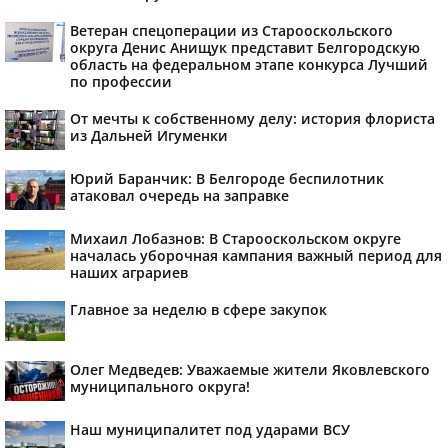
Ветеран спецоперации из Старооскольского
округа Денис Анищук представит Белгородскую
область на федеральном этапе конкурса Лучший
по профессии
От мечты к собственному делу: история флориста
из Дальней Игуменки
Юрий Баранчик: В Белгороде беспилотник
атаковал очередь на заправке
Михаил Лобазнов: В Старооскольском округе
началась уборочная кампания важный период для
наших аграриев
Главное за неделю в сфере закупок
Олег Медведев: Уважаемые жители Яковлевского
муниципального округа!
Наш муниципалитет под ударами ВСУ