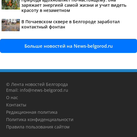
заряжает энергией самой жизни и учит видеть
красоту в незаметном
В Почаевском сквере в Белгороде заработал
контактный фонтан
Больше новостей на News-belgorod.ru
© Лента новостей Белгорода
Email: info@news-belgorod.ru
О нас
Контакты
Редакционная политика
Политика конфиденциальности
Правила пользования сайтом