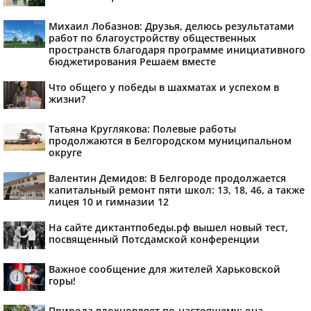
Михаил Лобазнов: Друзья, делюсь результатами
работ по благоустройству общественных
пространств благодаря программе инициативного
бюджетирования Решаем вместе
Что общего у победы в шахматах и успехом в
жизни?
Татьяна Круглякова: Полевые работы
продолжаются в Белгородском муниципальном
округе
Валентин Демидов: В Белгороде продолжается
капитальный ремонт пяти школ: 13, 18, 46, а также
лицея 10 и гимназии 12
На сайте диктантпобеды.рф вышел новый тест,
посвященный Потсдамской конференции
Важное сообщение для жителей Харьковской
горы!
Природа вдохновляет по-настоящему: она