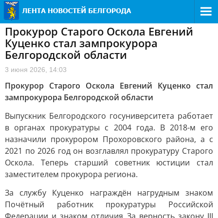
Прокурор Старого Оскола Евгений
Куценко стал зампрокурора
Белгородской области
3 июня 2026, 14:03
Прокурор Старого Оскола Евгений Куценко стал
зампрокурора Белгородской области
Выпускник Белгородского госуниверситета работает
в органах прокуратуры с 2004 года. В 2018-м его
назначили прокурором Прохоровского района, а с
2021 по 2026 год он возглавлял прокуратуру Старого
Оскола. Теперь старший советник юстиции стал
заместителем прокурора региона.
За службу Куценко награждён нагрудным знаком
Почётный работник прокуратуры Российской
Федерации и знаком отличия За верность закону III