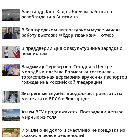
Александр Коц: Кадры боевой работы по
освобождению Анискино
В Белгородском литературном музее начала
работу выставка Фёдор Иванович Тютчев
В преддверии Дня физкультурника зарядка с
чемпионом
Владимир Переверзев: Сегодня в Центре
молодёжи посёлка Борисовка состоялась
торжественная церемония вручения паспортов
гражданина Российской Федерации
Экстренные службы продолжают работать на
месте атаки БПЛА в Белгороде
Атаки ВСУ продолжаются. Пострадали четыре
мирных жителя
И жили они долго и счастливо не концовка из
сказки, а цель в реальности!