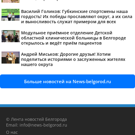
Василий Голиков: Губкинские спортсмены наша
гордость! Их победы прославляют округ, а их сила
и выносливость служат примером для всех
Модульное приёмное отделение Детской
областной клинической больницы в Белгороде
открылось и ведёт приём пациентов
Андрей Миськов: Дорогие друзья! Хотим
поделиться историями о заслуженных жителях
нашего округа
Больше новостей на News-belgorod.ru
© Лента новостей Белгорода
Email: info@news-belgorod.ru
О нас