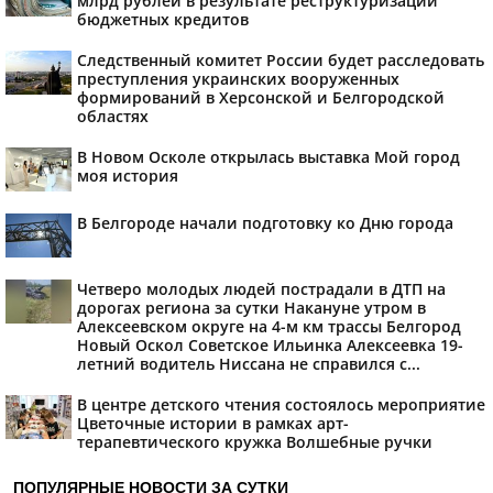
млрд рублей в результате реструктуризации
бюджетных кредитов
Следственный комитет России будет расследовать
преступления украинских вооруженных
формирований в Херсонской и Белгородской
областях
В Новом Осколе открылась выставка Мой город
моя история
В Белгороде начали подготовку ко Дню города
Четверо молодых людей пострадали в ДТП на
дорогах региона за сутки Накануне утром в
Алексеевском округе на 4-м км трассы Белгород
Новый Оскол Советское Ильинка Алексеевка 19-
летний водитель Ниссана не справился с...
В центре детского чтения состоялось мероприятие
Цветочные истории в рамках арт-
терапевтического кружка Волшебные ручки
ПОПУЛЯРНЫЕ НОВОСТИ ЗА СУТКИ