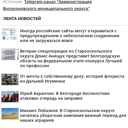
Источник:
Telegram-канал "Администрация
Волоконовского муниципального округа"
ЛЕНТА НОВОСТЕЙ
Иногда российские сайты могут открываться с
предупреждением о небезопасном соединении
или не загружаться вовсе
Ветеран спецоперации из Старооскольского
округа Денис Анищук представит Белгородскую
область на федеральном этапе конкурса Лучший
по профессии
От мечты к собственному делу: история флориста
из Дальней Игуменки
Юрий Баранчик: В Белгороде беспилотник
атаковал очередь на заправке
Михаил Лобазнов: В Старооскольском округе
началась уборочная кампания важный период для
наших аграриев