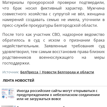
Материалы прокурорской проверки подтвердили,
что брак носил фиктивный характер. Мужчина
совместного хозяйства с супругой не вёл, женщина
намерений создавать семью не имела, уточнили в
пресс-службе прокуратуры Белгородской области.
После того как участник СВО, надзорное ведомство
обратилось в суд с иском о признании брака
недействительным. Заявленные требования суд
удовлетворил, тем самым восстановив права близких
родственников военнослужащего на меры
господдержки.
Источник:
БелПресса | Новости Белгорода и области
ЛЕНТА НОВОСТЕЙ
Иногда российские сайты могут открываться с
предупреждением о небезопасном соединении
или не загружаться вовсе