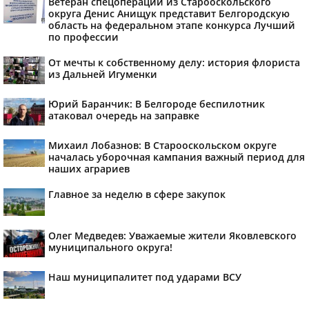
Ветеран спецоперации из Старооскольского
округа Денис Анищук представит Белгородскую
область на федеральном этапе конкурса Лучший
по профессии
От мечты к собственному делу: история флориста
из Дальней Игуменки
Юрий Баранчик: В Белгороде беспилотник
атаковал очередь на заправке
Михаил Лобазнов: В Старооскольском округе
началась уборочная кампания важный период для
наших аграриев
Главное за неделю в сфере закупок
Олег Медведев: Уважаемые жители Яковлевского
муниципального округа!
Наш муниципалитет под ударами ВСУ