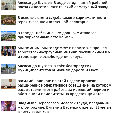
Александр Шуваев: В ходе сегодняшней рабочей
поездки посетил Ракитянский арматурный завод
В основе сюжета судьба самого харизматичного
героя сказочной вселенной Белогорье
В городе Шебекино FPV-дрон ВСУ атаковал
припаркованный автомобиль
Мы помним! Мы гордимся!: в Борисовке прошел
торжественно-траурный митинг, посвященный 83-
й годовщине освобождения округа
Александр Шуваев: в трёх белгородских
муниципалитетов обновили дороги и мост
Василий Голиков: На этой неделе провели
расширенное оперативное совещание, на котором
рассмотрели итоги работы за истекший период и
обозначили приоритеты на предстоящий этап
Владимир Переверзев: Человек труда, преданный
малой родине: Виталий Бабенко отметил 55-летие
в кругу земляков