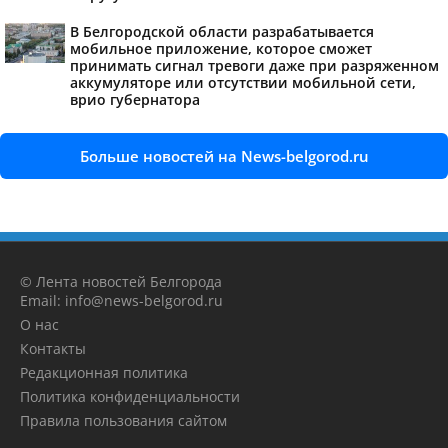
В Белгородской области разрабатывается
мобильное приложение, которое сможет
принимать сигнал тревоги даже при разряженном
аккумуляторе или отсутствии мобильной сети,
врио губернатора
Больше новостей на News-belgorod.ru
© Лента новостей Белгорода
Email: info@news-belgorod.ru
О нас
Контакты
Редакционная политика
Политика конфиденциальности
Правила пользования сайтом