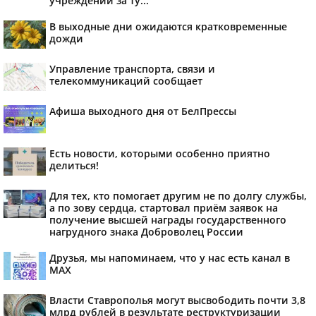
учреждений за ту...
В выходные дни ожидаются кратковременные
дожди
Управление транспорта, связи и
телекоммуникаций сообщает
Афиша выходного дня от БелПрессы
Есть новости, которыми особенно приятно
делиться!
Для тех, кто помогает другим не по долгу службы,
а по зову сердца, стартовал приём заявок на
получение высшей награды государственного
нагрудного знака Доброволец России
Друзья, мы напоминаем, что у нас есть канал в
МАХ
Власти Ставрополья могут высвободить почти 3,8
млрд рублей в результате реструктуризации