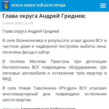
Глава округа Андрей Гриднев:
3 июня 2026, 11:49
Глава округа Андрей Гриднев:
В селе Вознесеновка в результате атаки дрона ВСУ в
частном доме и надворной постройке выбиты окна,
посечены фасад и забор.
В посёлке Маслова Пристань при детонации
беспилотника ВСУ повреждены оборудование, три
легковых автомобиля и остекление трёх квартир в
МКД.
В селе Новая Таволжанка FPV-дрон ВСУ атаковал
многоквартирный дом повреждено остекление
шести квартир.
Источник:
Администрация Шебекинского