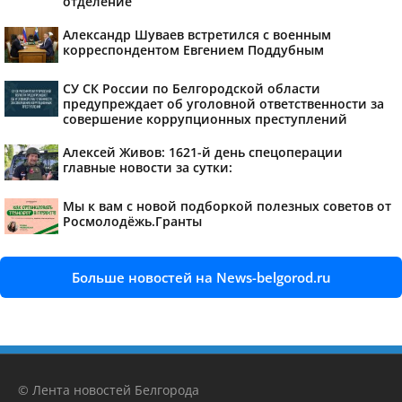
отделение
Александр Шуваев встретился с военным
корреспондентом Евгением Поддубным
СУ СК России по Белгородской области
предупреждает об уголовной ответственности за
совершение коррупционных преступлений
Алексей Живов: 1621-й день спецоперации
главные новости за сутки:
Мы к вам с новой подборкой полезных советов от
Росмолодёжь.Гранты
Больше новостей на News-belgorod.ru
© Лента новостей Белгорода