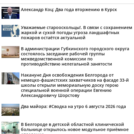
Александр Коц: Два года вторжению в Курск
Уважаемые старооскольцы!. В связи с сохранением
жаркой и сухой погоды угроза ландшафтных
пожаров остаётся актуальной
В администрации Губкинского городского округа
состоялось заседание рабочей группы
межведомственной комиссии по
противодействию нелегальной занятости
Накануне Дня освобождения Белгорода от
немецко-фашистских захватчиков на фасаде 33-й
школы открыли мемориальную доску герою
специальной военной операции Евгению
Александровичу Шорстову
Два майора: #Сводка на утро 6 августа 2026 года
В Белгороде в детской областной клинической
больнице открылось новое модульное приёмное