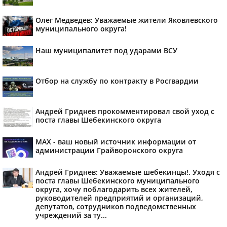
Олег Медведев: Уважаемые жители Яковлевского
муниципального округа!
Наш муниципалитет под ударами ВСУ
Отбор на службу по контракту в Росгвардии
Андрей Гриднев прокомментировал свой уход с
поста главы Шебекинского округа
MAX - ваш новый источник информации от
администрации Грайворонского округа
Андрей Гриднев: Уважаемые шебекинцы!. Уходя с
поста главы Шебекинского муниципального
округа, хочу поблагодарить всех жителей,
руководителей предприятий и организаций,
депутатов, сотрудников подведомственных
учреждений за ту...