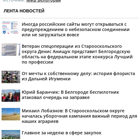
ЛЕНТА НОВОСТЕЙ
Иногда российские сайты могут открываться с
предупреждением о небезопасном соединении
или не загружаться вовсе
Ветеран спецоперации из Старооскольского
округа Денис Анищук представит Белгородскую
область на федеральном этапе конкурса Лучший
по профессии
От мечты к собственному делу: история флориста
из Дальней Игуменки
Юрий Баранчик: В Белгороде беспилотник
атаковал очередь на заправке
Михаил Лобазнов: В Старооскольском округе
началась уборочная кампания важный период для
наших аграриев
Главное за неделю в сфере закупок