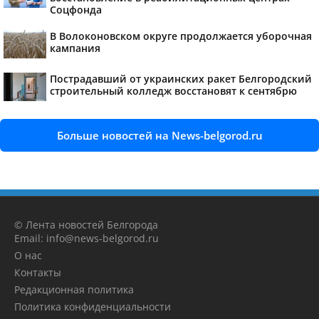
Соцфонда
В Волоконовском округе продолжается уборочная
кампания
Пострадавший от украинских ракет Белгородский
строительный колледж восстановят к сентябрю
Больше новостей на News-belgorod.ru
© Лента новостей Белгорода
Email: info@news-belgorod.ru
О нас
Контакты
Редакционная политика
Политика конфиденциальности