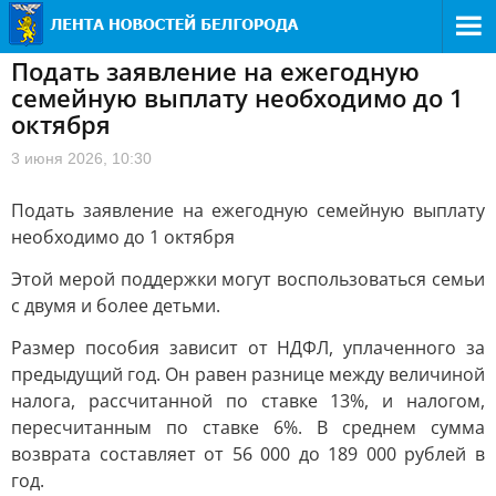
Подать заявление на ежегодную
семейную выплату необходимо до 1
октября
3 июня 2026, 10:30
Подать заявление на ежегодную семейную выплату
необходимо до 1 октября
Этой мерой поддержки могут воспользоваться семьи
с двумя и более детьми.
Размер пособия зависит от НДФЛ, уплаченного за
предыдущий год. Он равен разнице между величиной
налога, рассчитанной по ставке 13%, и налогом,
пересчитанным по ставке 6%. В среднем сумма
возврата составляет от 56 000 до 189 000 рублей в
год.