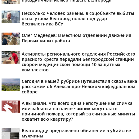
Несколько человек ранены, в соцобъекте выбиты
окна: утром Белгород попал под удар
беспилотника ВСУ
Олег Медведев: В местном отделении Движения
Первых кипит работа
Активисты регионального отделения Российского
Красного Креста передали Белгородской станции
скорой медицинской помощи 10 защитных
комплектов
Сегодня в нашей рубрике Путешествия сквозь века
расскажем об Александро-Невском кафедральном
соборе
А вы знали, что всего одна непотушенная спичка
или забытый на плите чайник могут стать
причиной пожара, который за считанные минуты
охватит всю квартиру?
Белгородцу предъявлено обвинение в убийстве
мужчины