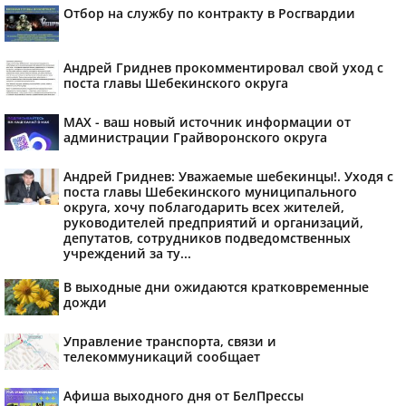
Отбор на службу по контракту в Росгвардии
Андрей Гриднев прокомментировал свой уход с
поста главы Шебекинского округа
MAX - ваш новый источник информации от
администрации Грайворонского округа
Андрей Гриднев: Уважаемые шебекинцы!. Уходя с
поста главы Шебекинского муниципального
округа, хочу поблагодарить всех жителей,
руководителей предприятий и организаций,
депутатов, сотрудников подведомственных
учреждений за ту...
В выходные дни ожидаются кратковременные
дожди
Управление транспорта, связи и
телекоммуникаций сообщает
Афиша выходного дня от БелПрессы