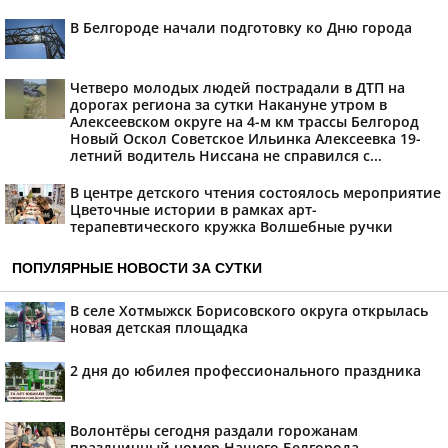
В Белгороде начали подготовку ко Дню города
Четверо молодых людей пострадали в ДТП на
дорогах региона за сутки Накануне утром в
Алексеевском округе на 4-м км трассы Белгород
Новый Оскол Советское Ильинка Алексеевка 19-
летний водитель Ниссана не справился с...
В центре детского чтения состоялось мероприятие
Цветочные истории в рамках арт-
терапевтического кружка Волшебные ручки
ПОПУЛЯРНЫЕ НОВОСТИ ЗА СУТКИ
В селе Хотмыжск Борисовского округа открылась
новая детская площадка
2 дня до юбилея профессионального праздника
Волонтёры сегодня раздали горожанам
праздничный номер Нашего Белгорода