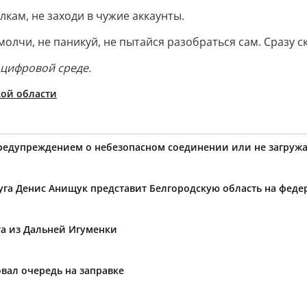
кам, не заходи в чужие аккаунты.
олчи, не паникуй, не пытайся разобраться сам. Сразу с
 цифровой среде.
ой области
предупреждением о небезопасном соединении или не загружа
уга Денис Анищук представит Белгородскую область на фед
та из Дальней Игуменки
вал очередь на заправке