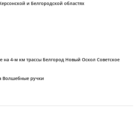
Херсонской и Белгородской областях
е на 4-м км трассы Белгород Новый Оскол Советское
ка Волшебные ручки