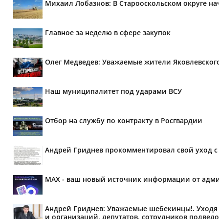
Михаил Лобазнов: В Старооскольском округе н
Главное за неделю в сфере закупок
Олег Медведев: Уважаемые жители Яковлевског
Наш муниципалитет под ударами ВСУ
Отбор на службу по контракту в Росгвардии
Андрей Гриднев прокомментировал свой уход с 
MAX - ваш новый источник информации от адми
Андрей Гриднев: Уважаемые шебекинцы!. Уходя 
и организаций, депутатов, сотрудников подведо