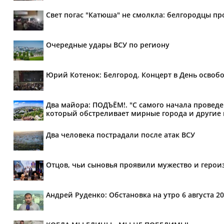
Свет погас "Катюша" не смолкла: белгородцы п
Очередные удары ВСУ по региону
Юрий Котенок: Белгород. Концерт в День освоб
Два майора: ПОДЪЁМ!. "С самого начала провед
который обстреливает мирные города и другие н
Два человека пострадали после атак ВСУ
Отцов, чьи сыновья проявили мужество и героиз
Андрей Руденко: Обстановка на утро 6 августа 20