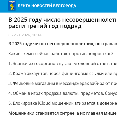
В 2025 году число несовершеннолет
расти третий год подряд
3 июня 2026, 10:14
В 2025 году число несовершеннолетних, пострада
Какие схемы сейчас работают против подростков?
1. Звонки из госорганов пугают уголовной ответст
2. Кража аккаунтов через фишинговые ссылки или 
3. Фейковые магазины в мессенджерах забирают пр
4. Обман в играх продажа валюты, предметов, бонус
5. Блокировка iCloud мошенник втирается в доверие,
Мошенники становятся хитрее, а их главная мише