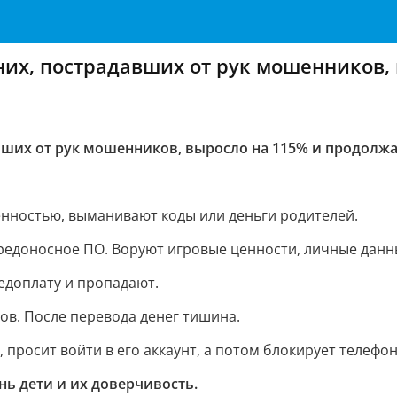
них, пострадавших от рук мошенников,
вших от рук мошенников, выросло на 115% и продолжа
венностью, выманивают коды или деньги родителей.
вредоносное ПО. Воруют игровые ценности, личные данн
едоплату и пропадают.
ов. После перевода денег тишина.
 просит войти в его аккаунт, а потом блокирует телефон
нь дети и их доверчивость.