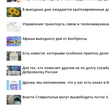
В выходные дни ожидаются кратковременные д
Управление транспорта, связи и телекоммуник
Афиша выходного дня от БелПрессы
Есть новости, которыми особенно приятно делит
Для тех, кто помогает другим не по долгу служб
Доброволец России
Друзья, мы напоминаем, что у нас есть канал в 
Власти Ставрополья могут высвободить почти 3