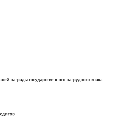
ысшей награды государственного нагрудного знака
редитов