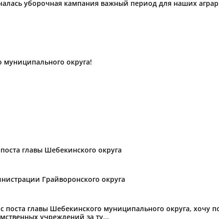
ачалась уборочная кампания важный период для наших агра
о муниципального округа!
поста главы Шебекинского округа
нистрации Грайворонского округа
с поста главы Шебекинского муниципального округа, хочу 
мственных учреждений за ту...