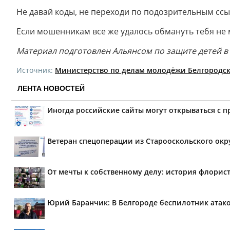
Не давай коды, не переходи по подозрительным ссыл
Если мошенникам все же удалось обмануть тебя не м
Материал подготовлен Альянсом по защите детей в
Источник:
Министерство по делам молодёжи Белгородск
ЛЕНТА НОВОСТЕЙ
Иногда российские сайты могут открываться с 
Ветеран спецоперации из Старооскольского окр
От мечты к собственному делу: история флорис
Юрий Баранчик: В Белгороде беспилотник атако