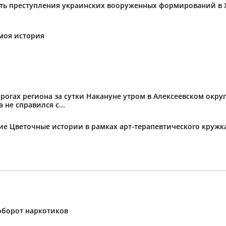
ать преступления украинских вооруженных формирований в 
моя история
огах региона за сутки Накануне утром в Алексеевском округ
не справился с...
тие Цветочные истории в рамках арт-терапевтического круж
оборот наркотиков