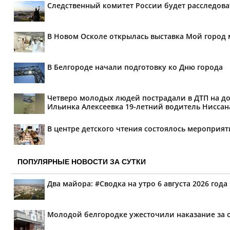
Следственный комитет России будет расследов
В Новом Осколе открылась выставка Мой город 
В Белгороде начали подготовку ко Дню города
Четверо молодых людей пострадали в ДТП на дор
Ильинка Алексеевка 19-летний водитель Ниссана 
В центре детского чтения состоялось мероприя
ПОПУЛЯРНЫЕ НОВОСТИ ЗА СУТКИ
Два майора: #Сводка на утро 6 августа 2026 года
Молодой белгородке ужесточили наказание за 