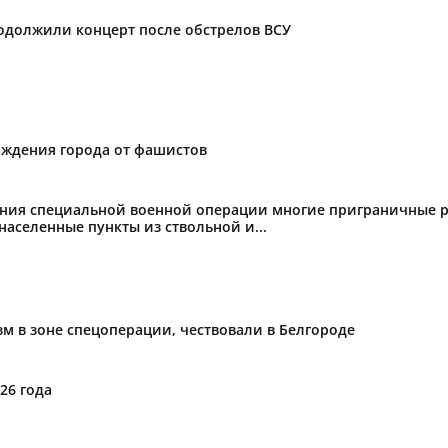
родолжили концерт после обстрелов ВСУ
ождения города от фашистов
ения специальной военной операции многие приграничные р
аселенные пункты из ствольной и...
м в зоне спецоперации, чествовали в Белгороде
26 года