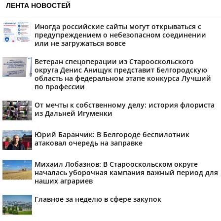
ЛЕНТА НОВОСТЕЙ
Иногда российские сайты могут открываться с
предупреждением о небезопасном соединении
или не загружаться вовсе
Ветеран спецоперации из Старооскольского
округа Денис Анищук представит Белгородскую
область на федеральном этапе конкурса Лучший
по профессии
От мечты к собственному делу: история флориста
из Дальней Игуменки
Юрий Баранчик: В Белгороде беспилотник
атаковал очередь на заправке
Михаил Лобазнов: В Старооскольском округе
началась уборочная кампания важный период для
наших аграриев
Главное за неделю в сфере закупок