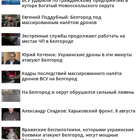
ВСУ ударили по гражданскому предприятию в
хуторе Богатый Новооскольского округа
Евгений Поддубный: Белгород под
массированным налётом дронов
Экстренные службы продолжают работать на
местах ЧП в Белгороде
Юрий Котенок: Украинские дроны в эти минуты
атакуют Белгород
Кадры последствий массированного налёта
дронов ВСУ на Белгород
На Белгород и округ обрушился сильный ливень
Александр Сладков: Харьковский фронт, 8 августа
Вражеские беспилотники, которыми украинские
боевики атакуют Белгород, несут мощные