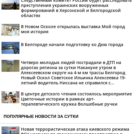
Следственный комитет России будет расследовать
преступления украинских вооруженных
формирований в Херсонской и Белгородской
областях
В Новом Осколе открылась выставка Мой город
моя история
В Белгороде начали подготовку ко Дню города
Четверо молодых людей пострадали в ДТП на
дорогах региона за сутки Накануне утром в
Алексеевском округе на 4-м км трассы Белгород
Новый Оскол Советское Ильинка Алексеевка 19-
летний водитель Ниссана не справился с...
В центре детского чтения состоялось мероприятие
Цветочные истории в рамках арт-
терапевтического кружка Волшебные ручки
ПОПУЛЯРНЫЕ НОВОСТИ ЗА СУТКИ
Новая террористическая атака киевского режима