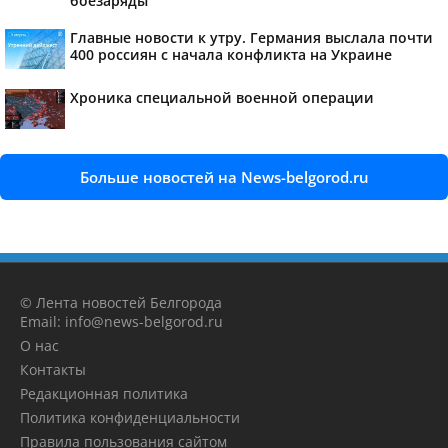
боезаряды
Главные новости к утру. Германия выслала почти
400 россиян с начала конфликта на Украине
Хроника специальной военной операции
Больше новостей на News-belgorod.ru
© Лента новостей Белгорода
Email: info@news-belgorod.ru
О нас
Контакты
Редакционная политика
Политика конфиденциальности
Правила пользования сайтом