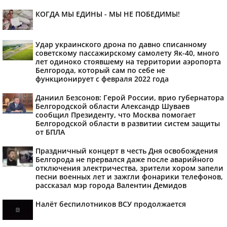
КОГДА МЫ ЕДИНЫ - МЫ НЕ ПОБЕДИМЫ!
Удар украинского дрона по давно списанному
советскому пассажирскому самолету Як-40, много
лет одиноко стоявшему на территории аэропорта
Белгорода, который сам по себе не
функционирует с февраля 2022 года
Даниил Безсонов: Герой России, врио губернатора
Белгородской области Александр Шуваев
сообщил Президенту, что Москва помогает
Белгородской области в развитии систем защиты
от БПЛА
Праздничный концерт в честь Дня освобождения
Белгорода не прервался даже после аварийного
отключения электричества, зрители хором запели
песни военных лет и зажгли фонарики телефонов,
рассказал мэр города Валентин Демидов
Налёт беспилотников ВСУ продолжается