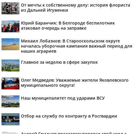
От мечты к собственному делу: история флориста
из Дальней Игуменки
Юрий Баранчик: В Белгороде беспилотник
атаковал очередь на заправке
Михаил Лобазнов: В Старооскольском округе
началась уборочная кампания важный период для
наших аграриев
Главное за неделю в сфере закупок
Олег Медведев: Уважаемые жители Яковлевского
муниципального округа!
Наш муниципалитет под ударами ВСУ
Отбор на службу по контракту в Росгвардии
Андрей Гриднев прокомментировал свой уход с