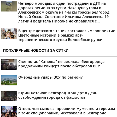
Четверо молодых людей пострадали в ДТП на
дорогах региона за сутки Накануне утром в
Алексеевском округе на 4-м км трассы Белгород
Новый Оскол Советское Ильинка Алексеевка 19-
летний водитель Ниссана не справился с...
В центре детского чтения состоялось мероприятие
Цветочные истории в рамках арт-
терапевтического кружка Волшебные ручки
ПОПУЛЯРНЫЕ НОВОСТИ ЗА СУТКИ
Свет погас "Катюша" не смолкла: белгородцы
продолжили концерт после обстрелов ВСУ
Очередные удары ВСУ по региону
Юрий Котенок: Белгород. Концерт в День
освобождения города от фашистов
Отцов, чьи сыновья проявили мужество и героизм
в зоне спецоперации, чествовали в Белгороде