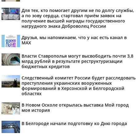
Для тех, кто помогает другим не по долгу службы,
а по зову сердца, стартовал приём заявок на
получение высшей награды государственного
нагрудного знака Доброволец России
Друзья, мы напоминаем, что у нас есть канал в
МАХ
Власти Ставрополья могут высвободить почти 3,8
млрд рублей в результате реструктуризации
бюджетных кредитов
Следственный комитет России будет расследовать
преступления украинских вооруженных
формирований в Херсонской и Белгородской
областях
В Новом Осколе открылась выставка Мой город
моя история
В Белгороде начали подготовку ко Дню города