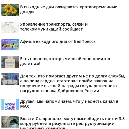
В выходные дни ожидаются кратковременные
дожди
Управление транспорта, связи и
телекоммуникаций сообщает
Афиша выходного дня от БелПрессы
Есть новости, которыми особенно приятно
делиться!
Для тех, кто помогает другим не по долгу службы,
а по зову сердца, стартовал приём заявок на
получение высшей награды государственного
нагрудного знака Доброволец России
Друзья, мы напоминаем, что у нас есть канал в
МАХ
Власти Ставрополья могут высвободить почти 3,8
млрд рублей в результате реструктуризации
бюджетных кредитов