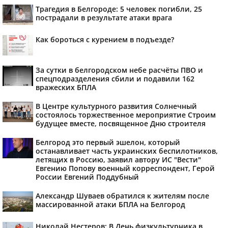
Трагедия в Белгороде: 5 человек погибли, 25
пострадали в результате атаки врага
Как бороться с курением в подъезде?
За сутки в белгородском небе расчёты ПВО и
спецподразделения сбили и подавили 162
вражеских БПЛА
В Центре культурного развития Солнечный
состоялось торжественное мероприятие Строим
будущее вместе, посвященное Дню строителя
Белгород это первый эшелон, который
останавливает часть украинских беспилотников,
летящих в Россию, заявил автору ИС "Вести"
Евгению Попову военный корреспондент, Герой
России Евгений Поддубный
Александр Шуваев обратился к жителям после
массированной атаки БПЛА на Белгород
Николай Нестеров: В День физкультурника в