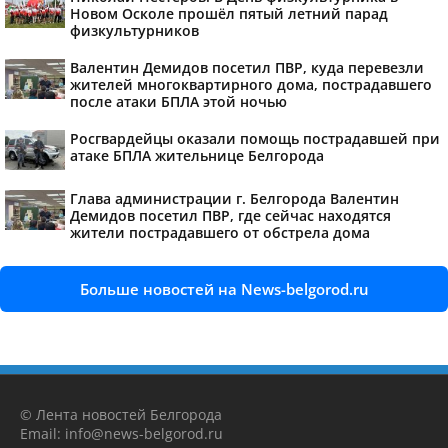
Новом Осколе прошёл пятый летний парад
физкультурников
Валентин Демидов посетил ПВР, куда перевезли
жителей многоквартирного дома, пострадавшего
после атаки БПЛА этой ночью
Росгвардейцы оказали помощь пострадавшей при
атаке БПЛА жительнице Белгорода
Глава администрации г. Белгорода Валентин
Демидов посетил ПВР, где сейчас находятся
жители пострадавшего от обстрела дома
Больше новостей на News-belgorod.ru
© Лента новостей Белгорода
Email: info@news-belgorod.ru