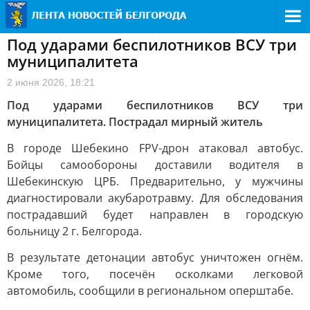
Под ударами беспилотников ВСУ три
муниципалитета
2 июня 2026, 18:21
Под ударами беспилотников ВСУ три
муниципалитета. Пострадал мирный житель
В городе Шебекино FPV-дрон атаковал автобус.
Бойцы самообороны доставили водителя в
Шебекинскую ЦРБ. Предварительно, у мужчины
диагностировали акубаротравму. Для обследования
пострадавший будет направлен в городскую
больницу 2 г. Белгорода.
В результате детонации автобус уничтожен огнём.
Кроме того, посечён осколками легковой
автомобиль, сообщили в региональном оперштабе.