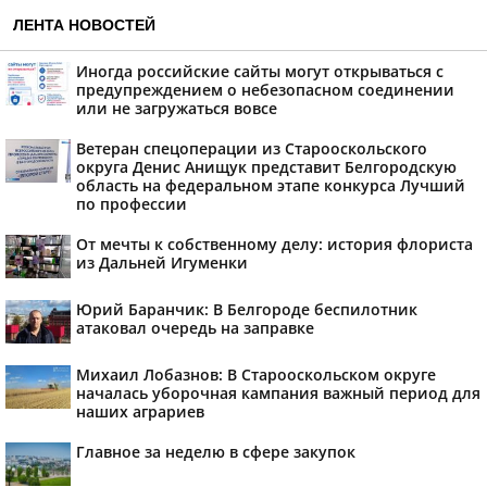
ЛЕНТА НОВОСТЕЙ
Иногда российские сайты могут открываться с
предупреждением о небезопасном соединении
или не загружаться вовсе
Ветеран спецоперации из Старооскольского
округа Денис Анищук представит Белгородскую
область на федеральном этапе конкурса Лучший
по профессии
От мечты к собственному делу: история флориста
из Дальней Игуменки
Юрий Баранчик: В Белгороде беспилотник
атаковал очередь на заправке
Михаил Лобазнов: В Старооскольском округе
началась уборочная кампания важный период для
наших аграриев
Главное за неделю в сфере закупок