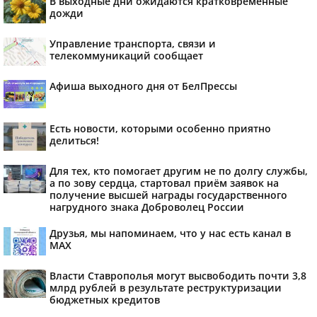
В выходные дни ожидаются кратковременные
дожди
Управление транспорта, связи и
телекоммуникаций сообщает
Афиша выходного дня от БелПрессы
Есть новости, которыми особенно приятно
делиться!
Для тех, кто помогает другим не по долгу службы,
а по зову сердца, стартовал приём заявок на
получение высшей награды государственного
нагрудного знака Доброволец России
Друзья, мы напоминаем, что у нас есть канал в
МАХ
Власти Ставрополья могут высвободить почти 3,8
млрд рублей в результате реструктуризации
бюджетных кредитов