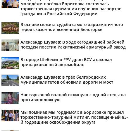
молодёжи посёлка Борисовка состоялась
торжественная церемония вручения паспортов
гражданина Российской Федерации
В основе сюжета судьба самого харизматичного
героя сказочной вселенной Белогорье
Александр Шуваев: В ходе сегодняшней рабочей
поездки посетил Ракитянский арматурный завод
В городе Шебекино FPV-дрон ВСУ атаковал
припаркованный автомобиль
Александр Шуваев: в трёх белгородских
муниципалитетов обновили дороги и мост
Нас взрывной волной откинуло с одной стены на
противоположную
Мы помним! Мы гордимся!: в Борисовке прошел
торжественно-траурный митинг, посвященный 83-
й годовщине освобождения округа