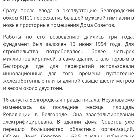
Сразу после ввода в эксплуатацию Белгородский
обком КПСС переехал из бывшей мужской гимназии в
новые просторные помещения Дома Советов.
Работы по его возведению длились три года:
фундамент был заложен 10 июня 1954 года. Для
строительства потребовалось более четырех
миллионов кирпичей, а само здание стало первым в
Белгороде, где для перекрытий использовали
инновационные для того времени пустотелые
железобетонные плиты длиной свыше шести метров
и весом около двух тонн.
16 августа Белгородская правда писала: Неузнаваемо
изменилась за последние месяцы площадь
Революции в Белгороде. Она заасфальтированаи
электрифицирована. В здании Дома Советов уже
перешло большинство областных организаций.
Объем Дома Советов - 62,5 тысячи кубических