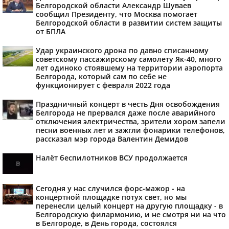
Белгородской области Александр Шуваев
сообщил Президенту, что Москва помогает
Белгородской области в развитии систем защиты
от БПЛА
Удар украинского дрона по давно списанному
советскому пассажирскому самолету Як-40, много
лет одиноко стоявшему на территории аэропорта
Белгорода, который сам по себе не
функционирует с февраля 2022 года
Праздничный концерт в честь Дня освобождения
Белгорода не прервался даже после аварийного
отключения электричества, зрители хором запели
песни военных лет и зажгли фонарики телефонов,
рассказал мэр города Валентин Демидов
Налёт беспилотников ВСУ продолжается
Сегодня у нас случился форс-мажор - на
концертной площадке потух свет, но мы
перенесли целый концерт на другую площадку - в
Белгородскую филармонию, и не смотря ни на что
в Белгороде, в День города, состоялся