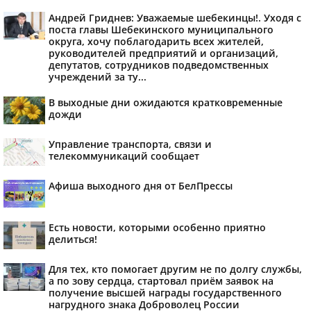
Андрей Гриднев: Уважаемые шебекинцы!. Уходя с
поста главы Шебекинского муниципального
округа, хочу поблагодарить всех жителей,
руководителей предприятий и организаций,
депутатов, сотрудников подведомственных
учреждений за ту...
В выходные дни ожидаются кратковременные
дожди
Управление транспорта, связи и
телекоммуникаций сообщает
Афиша выходного дня от БелПрессы
Есть новости, которыми особенно приятно
делиться!
Для тех, кто помогает другим не по долгу службы,
а по зову сердца, стартовал приём заявок на
получение высшей награды государственного
нагрудного знака Доброволец России