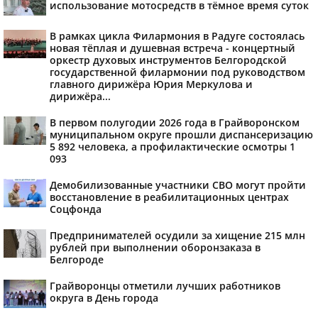
использование мотосредств в тёмное время суток
В рамках цикла Филармония в Радуге состоялась
новая тёплая и душевная встреча - концертный
оркестр духовых инструментов Белгородской
государственной филармонии под руководством
главного дирижёра Юрия Меркулова и
дирижёра...
В первом полугодии 2026 года в Грайворонском
муниципальном округе прошли диспансеризацию
5 892 человека, а профилактические осмотры 1
093
Демобилизованные участники СВО могут пройти
восстановление в реабилитационных центрах
Соцфонда
Предпринимателей осудили за хищение 215 млн
рублей при выполнении оборонзаказа в
Белгороде
Грайворонцы отметили лучших работников
округа в День города