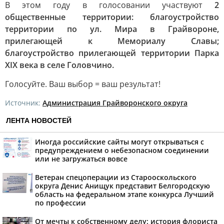
В этом году в голосовании участвуют
2
общественные территории: благоустройство
территории по ул. Мира в Грайвороне,
прилегающей к Мемориалу Славы;
благоустройство прилегающей территории Парка
XIX века в селе Головчино.
Голосуйте. Ваш выбор = ваш результат!
Источник:
Администрация Грайворонского округа
ЛЕНТА НОВОСТЕЙ
Иногда российские сайты могут открываться с
предупреждением о небезопасном соединении
или не загружаться вовсе
Ветеран спецоперации из Старооскольского
округа Денис Анищук представит Белгородскую
область на федеральном этапе конкурса Лучший
по профессии
От мечты к собственному делу: история флориста