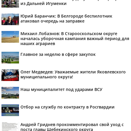
из Дальней Игуменки
Юрий Баранчик: В Белгороде беспилотник
атаковал очередь на заправке
Михаил Лобазнов: В Старооскольском округе
началась уборочная кампания важный период для
наших аграриев
Главное за неделю в сфере закупок
Олег Медведев: Уважаемые жители Яковлевского
муниципального округа!
Наш муниципалитет под ударами ВСУ
Отбор на службу по контракту в Росгвардии
Андрей Гриднев прокомментировал свой уход с
поста главы Шебекинского округа