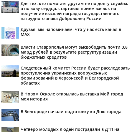
Для тех, кто помогает другим не по долгу службы,
а по зову сердца, стартовал приём заявок на
получение высшей награды государственного
нагрудного знака Доброволец России
Друзья, мы напоминаем, что у нас есть канал в
МАХ
Власти Ставрополья могут высвободить почти 3,8
млрд рублей в результате реструктуризации
бюджетных кредитов
Следственный комитет России будет расследовать
преступления украинских вооруженных
формирований в Херсонской и Белгородской
областях
В Новом Осколе открылась выставка Мой город
моя история
В Белгороде начали подготовку ко Дню города
Четверо молодых людей пострадали в ДТП на