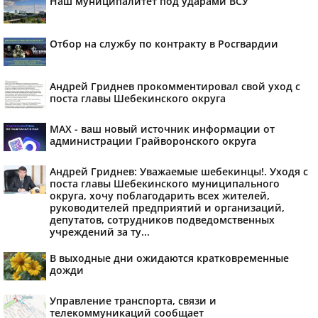
Наш муниципалитет под ударами ВСУ
Отбор на службу по контракту в Росгвардии
Андрей Гриднев прокомментировал свой уход с
поста главы Шебекинского округа
MAX - ваш новый источник информации от
администрации Грайворонского округа
Андрей Гриднев: Уважаемые шебекинцы!. Уходя с
поста главы Шебекинского муниципального
округа, хочу поблагодарить всех жителей,
руководителей предприятий и организаций,
депутатов, сотрудников подведомственных
учреждений за ту...
В выходные дни ожидаются кратковременные
дожди
Управление транспорта, связи и
телекоммуникаций сообщает