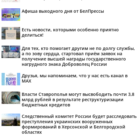
Афиша выходного дня от БелПрессы
Есть новости, которыми особенно приятно
делиться!
Для тех, кто помогает другим не по долгу службы,
а по зову сердца, стартовал приём заявок на
получение высшей награды государственного
нагрудного знака Доброволец России
Друзья, мы напоминаем, что у нас есть канал в
МАХ
Власти Ставрополья могут высвободить почти 3,8
млрд рублей в результате реструктуризации
бюджетных кредитов
Следственный комитет России будет расследовать
преступления украинских вооруженных
формирований в Херсонской и Белгородской
областях