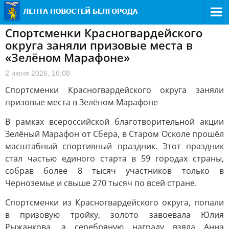
Спортсменки Красногвардейского
округа заняли призовые места в
«Зелёном Марафоне»
2 июня 2026, 16:08
Спортсменки Красногвардейского округа заняли
призовые места в Зелёном Марафоне
В рамках всероссийской благотворительной акции
Зелёный Марафон от Сбера, в Старом Осколе прошёл
масштабный спортивный праздник. Этот праздник
стал частью единого старта в 59 городах страны,
собрав более 8 тысяч участников только в
Черноземье и свыше 270 тысяч по всей стране.
Спортсменки из Красногвардейского округа, попали
в призовую тройку, золото завоевала Юлия
Рыжанкова, а серебряную награду взяла Анна