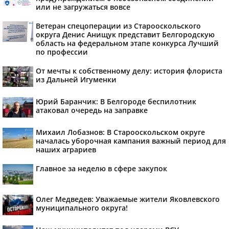
или не загружаться вовсе
Ветеран спецоперации из Старооскольского
округа Денис Анищук представит Белгородскую
область на федеральном этапе конкурса Лучший
по профессии
От мечты к собственному делу: история флориста
из Дальней Игуменки
Юрий Баранчик: В Белгороде беспилотник
атаковал очередь на заправке
Михаил Лобазнов: В Старооскольском округе
началась уборочная кампания важный период для
наших аграриев
Главное за неделю в сфере закупок
Олег Медведев: Уважаемые жители Яковлевского
муниципального округа!