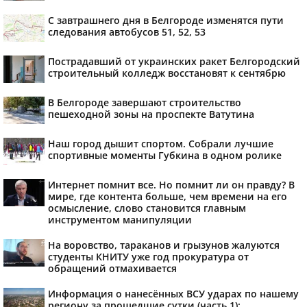
С завтрашнего дня в Белгороде изменятся пути
следования автобусов 51, 52, 53
Пострадавший от украинских ракет Белгородский
строительный колледж восстановят к сентябрю
В Белгороде завершают строительство
пешеходной зоны на проспекте Ватутина
Наш город дышит спортом. Собрали лучшие
спортивные моменты Губкина в одном ролике
Интернет помнит все. Но помнит ли он правду? В
мире, где контента больше, чем времени на его
осмысление, слово становится главным
инструментом манипуляции
На воровство, тараканов и грызунов жалуются
студенты КНИТУ уже год прокуратура от
обращений отмахивается
Информация о нанесённых ВСУ ударах по нашему
региону за прошедшие сутки (часть 1):