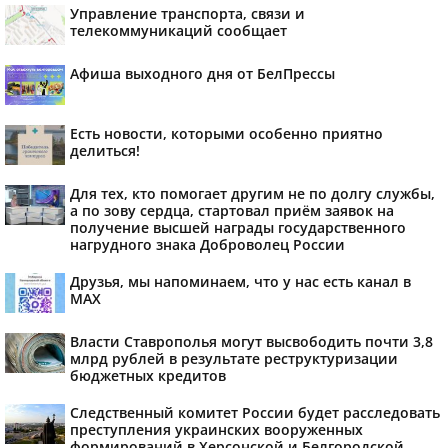
Управление транспорта, связи и
телекоммуникаций сообщает
Афиша выходного дня от БелПрессы
Есть новости, которыми особенно приятно
делиться!
Для тех, кто помогает другим не по долгу службы,
а по зову сердца, стартовал приём заявок на
получение высшей награды государственного
нагрудного знака Доброволец России
Друзья, мы напоминаем, что у нас есть канал в
МАХ
Власти Ставрополья могут высвободить почти 3,8
млрд рублей в результате реструктуризации
бюджетных кредитов
Следственный комитет России будет расследовать
преступления украинских вооруженных
формирований в Херсонской и Белгородской