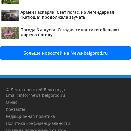
Армен Гаспарян: Свет погас, но легендарная
"Катюша" продолжала звучать
Погода 6 августа. Сегодня синоптики обещают
жаркую погоду
Больше новостей на News-belgorod.ru
© Лента новостей Белгорода
Email: info@news-belgorod.ru
О нас
Контакты
Редакционная политика
Политика конфиденциальности
Правила пользования сайтом