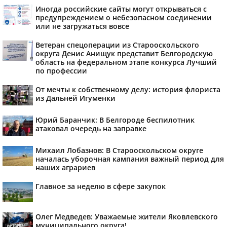
Иногда российские сайты могут открываться с
предупреждением о небезопасном соединении
или не загружаться вовсе
Ветеран спецоперации из Старооскольского
округа Денис Анищук представит Белгородскую
область на федеральном этапе конкурса Лучший
по профессии
От мечты к собственному делу: история флориста
из Дальней Игуменки
Юрий Баранчик: В Белгороде беспилотник
атаковал очередь на заправке
Михаил Лобазнов: В Старооскольском округе
началась уборочная кампания важный период для
наших аграриев
Главное за неделю в сфере закупок
Олег Медведев: Уважаемые жители Яковлевского
муниципального округа!