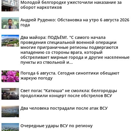
Молодой белгородке ужесточили наказание за
оборот наркотиков
Андрей Руденко: Обстановка на утро 6 августа 2026
года
Два майора: ПОДЪЁМ!. "С самого начала
проведения специальной военной операции
многие приграничные регионы подвергаются
нападению со стороны врага, который
обстреливает мирные города и другие населенные
пункты из ствольной и...
Погода 6 августа. Сегодня синоптики обещают
жаркую погоду
Свет погас "Катюша" не смолкла: белгородцы
продолжили концерт после обстрелов ВСУ
Два человека пострадали после атак ВСУ
Очередные удары ВСУ по региону