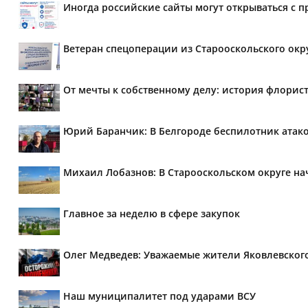
Иногда российские сайты могут открываться с 
Ветеран спецоперации из Старооскольского окр
От мечты к собственному делу: история флорис
Юрий Баранчик: В Белгороде беспилотник атако
Михаил Лобазнов: В Старооскольском округе н
Главное за неделю в сфере закупок
Олег Медведев: Уважаемые жители Яковлевског
Наш муниципалитет под ударами ВСУ