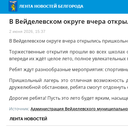
В Вейделевском округе вчера откр
2 июня 2026, 15:37
В Вейделевском округе вчера открылись пришкольн
Торжественные открытия прошли во всех школах о
впереди их ждёт целое лето, полное увлекательных
Ребят ждут разнообразные мероприятия: спортивные
Пришкольный лагерь это отличная возможность д
дружелюбной обстановке, ребята смогут отдохнуть 
Дорогие ребята! Пусть это лето будет ярким, насы
Источник:
Администрация Вейделевского муниципально
ЛЕНТА НОВОСТЕЙ