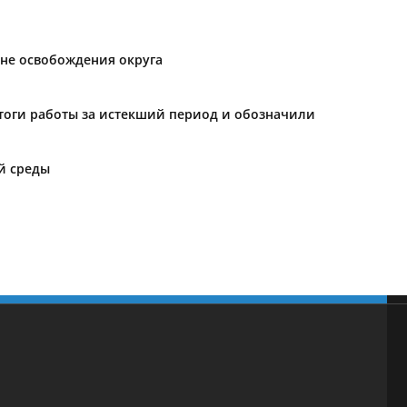
не освобождения округа
тоги работы за истекший период и обозначили
й среды