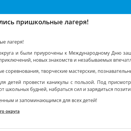
ылись пришкольные лагеря!
ые лагеря!
круга и были приурочены к Международному Дню защи
 приключений, новых знакомств и незабываемых впечат
 соревнования, творческие мастерские, познавательны
ля детей провести каникулы с пользой. Под присмотр
от школьных будней, набраться сил и зарядиться позит
щенным и запоминающимся для всех детей!
го округа