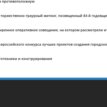
на противоположную
 торжественно-траурный митинг, посвященный 83-й годовщи
ширенное оперативное совещание, на котором рассмотрели и
сероссийского конкурса лучших проектов создания городско
тотехники и конструирования