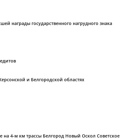
ысшей награды государственного нагрудного знака
редитов
Херсонской и Белгородской областях
е на 4-м км трассы Белгород Новый Оскол Советское