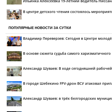
Ильинка Алексеевка 19-летний водитель Ниссана 
В центре детского чтения состоялось мероприя
ПОПУЛЯРНЫЕ НОВОСТИ ЗА СУТКИ
Владимир Переверзев: Сегодня в Центре молод
В основе сюжета судьба самого харизматичного
Александр Шуваев: В ходе сегодняшней рабочей
В городе Шебекино FPV-дрон ВСУ атаковал при
Александр Шуваев: в трёх белгородских муници