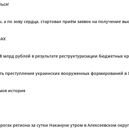
ься!
ы, а по зову сердца, стартовал приём заявок на получение в
МАХ
,8 млрд рублей в результате реструктуризации бюджетных к
ать преступления украинских вооруженных формирований в 
моя история
огах региона за сутки Накануне утром в Алексеевском округ