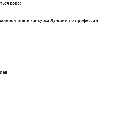
ться вовсе
еральном этапе конкурса Лучший по профессии
риев