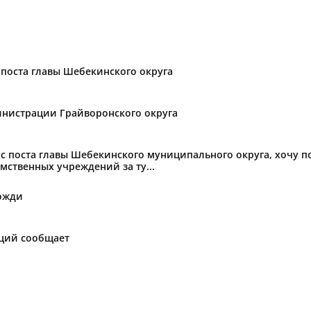
поста главы Шебекинского округа
нистрации Грайворонского округа
с поста главы Шебекинского муниципального округа, хочу 
мственных учреждений за ту...
ожди
аций сообщает