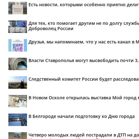
Есть новости, которыми особенно приятно делит
Для тех, кто помогает другим не по долгу служб
Доброволец России
Друзья, мы напоминаем, что у нас есть канал в 
Власти Ставрополья могут высвободить почти 3
Следственный комитет России будет расследов
В Новом Осколе открылась выставка Мой город 
В Белгороде начали подготовку ко Дню города
Четверо молодых людей пострадали в ДТП на дор