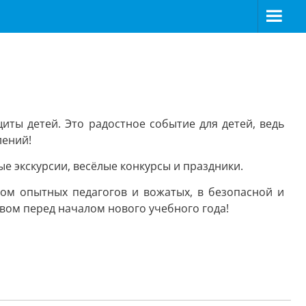
ты детей. Это радостное событие для детей, ведь
лений!
е экскурсии, весёлые конкурсы и праздники.
ом опытных педагогов и вожатых, в безопасной и
ивом перед началом нового учебного года!