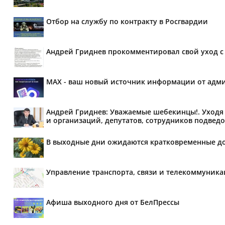
Отбор на службу по контракту в Росгвардии
Андрей Гриднев прокомментировал свой уход с 
MAX - ваш новый источник информации от адми
Андрей Гриднев: Уважаемые шебекинцы!. Уходя 
и организаций, депутатов, сотрудников подведо
В выходные дни ожидаются кратковременные д
Управление транспорта, связи и телекоммуник
Афиша выходного дня от БелПрессы