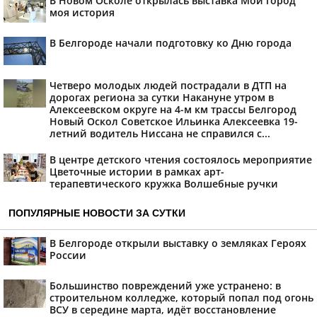
В Новом Осколе открылась выставка Мой город
моя история
В Белгороде начали подготовку ко Дню города
Четверо молодых людей пострадали в ДТП на
дорогах региона за сутки Накануне утром в
Алексеевском округе на 4-м км трассы Белгород
Новый Оскол Советское Ильинка Алексеевка 19-
летний водитель Ниссана не справился с...
В центре детского чтения состоялось мероприятие
Цветочные истории в рамках арт-
терапевтического кружка Волшебные ручки
ПОПУЛЯРНЫЕ НОВОСТИ ЗА СУТКИ
В Белгороде открыли выставку о земляках Героях
России
Большинство повреждений уже устранено: в
строительном колледже, который попал под огонь
ВСУ в середине марта, идёт восстановление