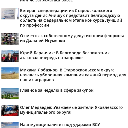
Ветеран спецоперации из Старооскольского
округа Денис Анищук представит Белгородскую
область на федеральном этапе конкурса Лучший
по профессии
От мечты к собственному делу: история флориста
из Дальней Игуменки
Юрий Баранчик: В Белгороде беспилотник
атаковал очередь на заправке
Михаил Лобазнов: В Старооскольском округе
началась уборочная кампания важный период для
наших аграриев
Главное за неделю в сфере закупок
Олег Медведев: Уважаемые жители Яковлевского
муниципального округа!
Наш муниципалитет под ударами ВСУ