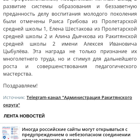
развитие системы образования и беззаветную
преданность делу воспитания молодого поколения
были отмечены Раиса Грибова из Пролетарской
средней школы 1, Елена Шестакова из Пролетарской
средней школы 2 и Алина Дьячкова из Ракитянской
средней школы 2 имени Алексея Ивановича
Цыбулёва. Эта награда не только признание их
многолетнего труда, но и стимул для дальнейшего
роста и совершенствования педагогического
мастерства.
Поздравляем!
Источник:
Telegram-канал "Администрация Ракитянского
округа"
ЛЕНТА НОВОСТЕЙ
Иногда российские сайты могут открываться с
предупреждением о небезопасном соединении
или не загружаться вовсе