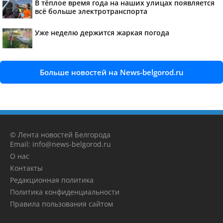
В тёплое время года на наших улицах появляется
всё больше электротранспорта
Уже неделю держится жаркая погода
Больше новостей на News-belgorod.ru
© Лента новостей Белгорода
Email: info@news-belgorod.ru
О нас
Контакты
Редакционная политика
Политика конфиденциальности
Правила пользования сайтом