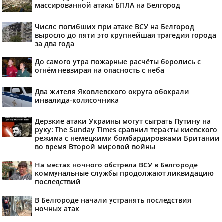
массированной атаки БПЛА на Белгород
Число погибших при атаке ВСУ на Белгород
выросло до пяти это крупнейшая трагедия города
за два года
До самого утра пожарные расчёты боролись с
огнём невзирая на опасность с неба
Два жителя Яковлевского округа обокрали
инвалида-колясочника
Дерзкие атаки Украины могут сыграть Путину на
руку: The Sunday Times сравнил теракты киевского
режима с немецкими бомбардировками Британии
во время Второй мировой войны
На местах ночного обстрела ВСУ в Белгороде
коммунальные службы продолжают ликвидацию
последствий
В Белгороде начали устранять последствия
ночных атак