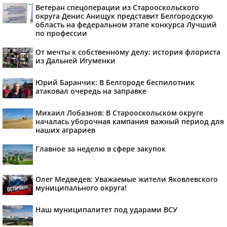
Ветеран спецоперации из Старооскольского
округа Денис Анищук представит Белгородскую
область на федеральном этапе конкурса Лучший
по профессии
От мечты к собственному делу: история флориста
из Дальней Игуменки
Юрий Баранчик: В Белгороде беспилотник
атаковал очередь на заправке
Михаил Лобазнов: В Старооскольском округе
началась уборочная кампания важный период для
наших аграриев
Главное за неделю в сфере закупок
Олег Медведев: Уважаемые жители Яковлевского
муниципального округа!
Наш муниципалитет под ударами ВСУ