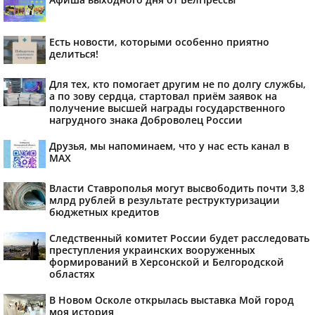
Есть новости, которыми особенно приятно
делиться!
Для тех, кто помогает другим не по долгу службы,
а по зову сердца, стартовал приём заявок на
получение высшей награды государственного
нагрудного знака Доброволец России
Друзья, мы напоминаем, что у нас есть канал в
МАХ
Власти Ставрополья могут высвободить почти 3,8
млрд рублей в результате реструктуризации
бюджетных кредитов
Следственный комитет России будет расследовать
преступления украинских вооруженных
формирований в Херсонской и Белгородской
областях
В Новом Осколе открылась выставка Мой город
моя история