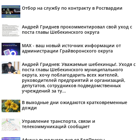
Отбор на службу по контракту в Росгвардии
Андрей Гриднев прокомментировал свой уход с
поста главы Шебекинского округа
MAX - ваш новый источник информации от
администрации Грайворонского округа
Андрей Гриднев: Уважаемые шебекинцы!. Уходя с
поста главы Шебекинского муниципального
округа, хочу поблагодарить всех жителей,
руководителей предприятий и организаций,
депутатов, сотрудников подведомственных
учреждений за ту...
В выходные дни ожидаются кратковременные
дожди
Управление транспорта, связи и
телекоммуникаций сообщает
Афиша выходного дня от БелПрессы