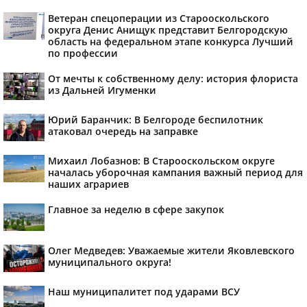
Ветеран спецоперации из Старооскольского
округа Денис Анищук представит Белгородскую
область на федеральном этапе конкурса Лучший
по профессии
От мечты к собственному делу: история флориста
из Дальней Игуменки
Юрий Баранчик: В Белгороде беспилотник
атаковал очередь на заправке
Михаил Лобазнов: В Старооскольском округе
началась уборочная кампания важный период для
наших аграриев
Главное за неделю в сфере закупок
Олег Медведев: Уважаемые жители Яковлевского
муниципального округа!
Наш муниципалитет под ударами ВСУ