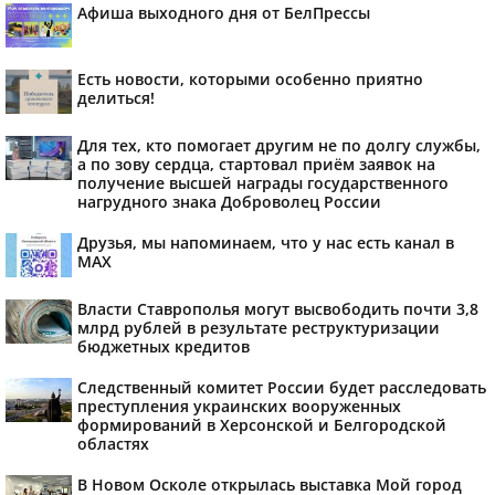
Афиша выходного дня от БелПрессы
Есть новости, которыми особенно приятно
делиться!
Для тех, кто помогает другим не по долгу службы,
а по зову сердца, стартовал приём заявок на
получение высшей награды государственного
нагрудного знака Доброволец России
Друзья, мы напоминаем, что у нас есть канал в
МАХ
Власти Ставрополья могут высвободить почти 3,8
млрд рублей в результате реструктуризации
бюджетных кредитов
Следственный комитет России будет расследовать
преступления украинских вооруженных
формирований в Херсонской и Белгородской
областях
В Новом Осколе открылась выставка Мой город