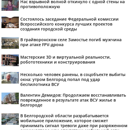
Нас взрывной волной откинуло с одной стены на
противоположную
Состоялось заседание Федеральной комиссии
Всероссийского конкурса лучших проектов
создания городской среды
В грайворонском селе Замостье погиб мужчина
при атаке FPV-дрона
Мастерские 3D и виртуальной реальности,
робототехники и конструирования
Несколько человек ранены, в соцобъекте выбиты
окна: утром Белгород попал под удар
беспилотника ВСУ
Валентин Демидов: Продолжаем восстанавливать
поврежденное в результате атак ВСУ жилье в
Белгороде
В Белгородской области разрабатывается
мобильное приложение, которое сможет
принимать сигнал тревоги даже при разряженном