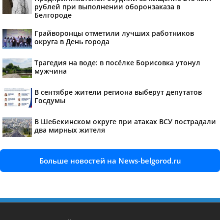
рублей при выполнении оборонзаказа в
Белгороде
Грайворонцы отметили лучших работников
округа в День города
Трагедия на воде: в посёлке Борисовка утонул
мужчина
В сентябре жители региона выберут депутатов
Госдумы
В Шебекинском округе при атаках ВСУ пострадали
два мирных жителя
Больше новостей на News-belgorod.ru