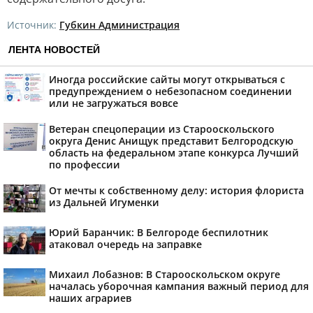
Источник:
Губкин Администрация
ЛЕНТА НОВОСТЕЙ
Иногда российские сайты могут открываться с
предупреждением о небезопасном соединении
или не загружаться вовсе
Ветеран спецоперации из Старооскольского
округа Денис Анищук представит Белгородскую
область на федеральном этапе конкурса Лучший
по профессии
От мечты к собственному делу: история флориста
из Дальней Игуменки
Юрий Баранчик: В Белгороде беспилотник
атаковал очередь на заправке
Михаил Лобазнов: В Старооскольском округе
началась уборочная кампания важный период для
наших аграриев