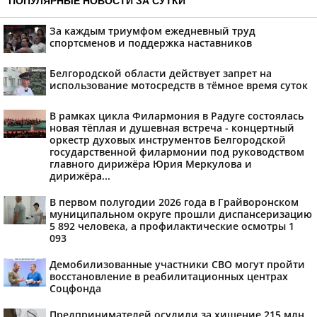
ПОПУЛЯРНЫЕ НОВОСТИ ЗА СУТКИ
За каждым триумфом ежедневный труд
спортсменов и поддержка наставников
Белгородской области действует запрет на
использование мотосредств в тёмное время суток
В рамках цикла Филармония в Радуге состоялась
новая тёплая и душевная встреча - концертный
оркестр духовых инструментов Белгородской
государственной филармонии под руководством
главного дирижёра Юрия Меркулова и
дирижёра...
В первом полугодии 2026 года в Грайворонском
муниципальном округе прошли диспансеризацию
5 892 человека, а профилактические осмотры 1
093
Демобилизованные участники СВО могут пройти
восстановление в реабилитационных центрах
Соцфонда
Предпринимателей осудили за хищение 215 млн