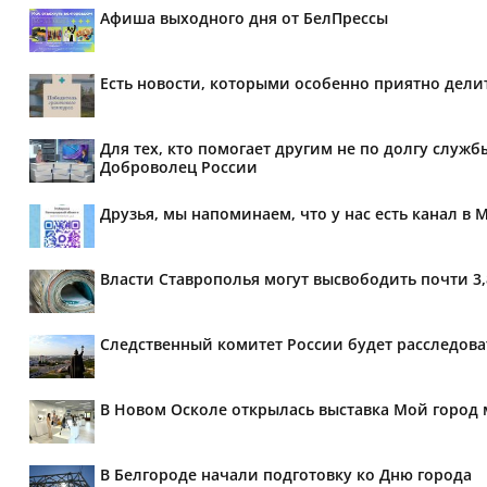
Афиша выходного дня от БелПрессы
Есть новости, которыми особенно приятно делит
Для тех, кто помогает другим не по долгу служб
Доброволец России
Друзья, мы напоминаем, что у нас есть канал в 
Власти Ставрополья могут высвободить почти 3
Следственный комитет России будет расследов
В Новом Осколе открылась выставка Мой город 
В Белгороде начали подготовку ко Дню города