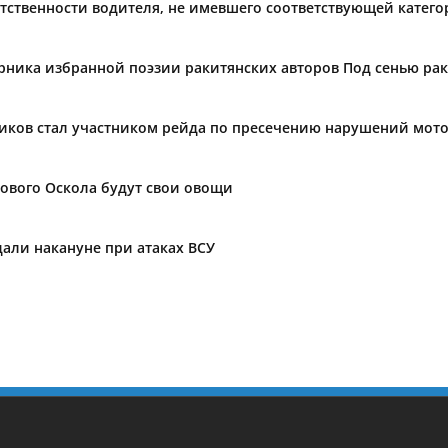
тственности водителя, не имевшего соответствующей катег
орника избранной поэзии ракитянских авторов Под сенью ра
иков стал участником рейда по пресечению нарушений мот
ового Оскола будут свои овощи
дали накануне при атаках ВСУ