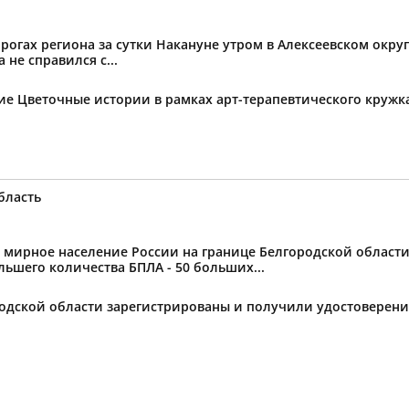
огах региона за сутки Накануне утром в Алексеевском округ
не справился с...
тие Цветочные истории в рамках арт-терапевтического круж
бласть
ное население России на границе Белгородской области от
ьшего количества БПЛА - 50 больших...
ородской области зарегистрированы и получили удостоверен