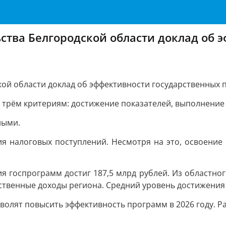
ства Белгородской области доклад об 
ой области доклад об эффективности государственных п
 трём критериям: достижение показателей, выполнение
ными.
я налоговых поступлений. Несмотря на это, освоение
 госпрограмм достиг 187,5 млрд рублей. Из областног
обственные доходы региона. Средний уровень достижения
волят повысить эффективность программ в 2026 году. Р