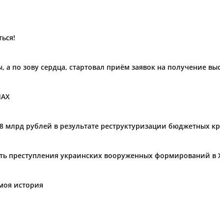
ься!
ы, а по зову сердца, стартовал приём заявок на получение в
МАХ
,8 млрд рублей в результате реструктуризации бюджетных к
ать преступления украинских вооруженных формирований в 
моя история