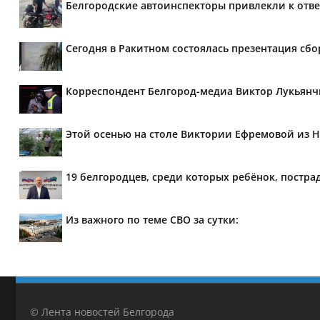
Белгородские автоинспекторы привлекли к отве
Сегодня в Ракитном состоялась презентация сб
Корреспондент Белгород-медиа Виктор Лукьянч
Этой осенью на столе Виктории Ефремовой из Н
19 белгородцев, среди которых ребёнок, постра
Из важного по теме СВО за сутки:
© Лента новостей Белгорода