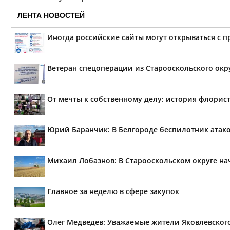
ЛЕНТА НОВОСТЕЙ
Иногда российские сайты могут открываться с 
Ветеран спецоперации из Старооскольского окр
От мечты к собственному делу: история флорис
Юрий Баранчик: В Белгороде беспилотник атако
Михаил Лобазнов: В Старооскольском округе н
Главное за неделю в сфере закупок
Олег Медведев: Уважаемые жители Яковлевског