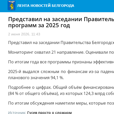
Представил на заседании Правитель
программ за 2025 год
2 июня 2026, 11:43
Представил на заседании Правительства Белгородск
Мониторинг охватил 21 направление. Оценивали по
По итогам года все программы признаны эффектив
2025-й выдался сложным по финансам из-за падени
планового значения 94,1 %.
Подробнее о цифрах. Общий объём финансирования
(84 % от общего объёма), из которых 124,3 млрд с
По итогам обсуждения наметили меры, которые поз
Источник:
Гусев просто о сложном