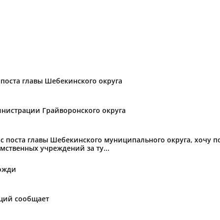
поста главы Шебекинского округа
нистрации Грайворонского округа
с поста главы Шебекинского муниципального округа, хочу 
мственных учреждений за ту...
ожди
аций сообщает