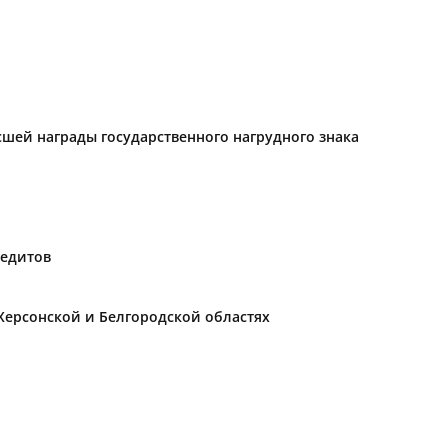
ысшей награды государственного нагрудного знака
редитов
Херсонской и Белгородской областях