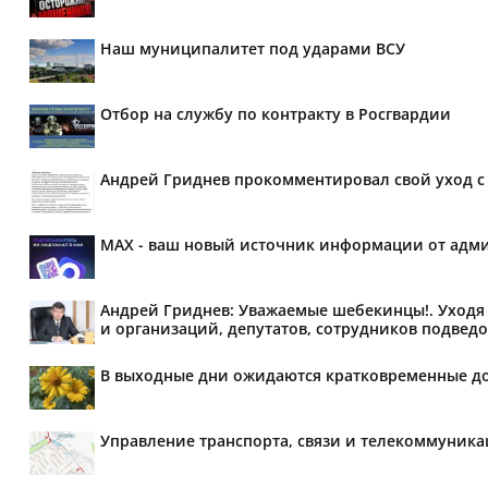
Наш муниципалитет под ударами ВСУ
Отбор на службу по контракту в Росгвардии
Андрей Гриднев прокомментировал свой уход с 
MAX - ваш новый источник информации от адми
Андрей Гриднев: Уважаемые шебекинцы!. Уходя 
и организаций, депутатов, сотрудников подведо
В выходные дни ожидаются кратковременные д
Управление транспорта, связи и телекоммуник