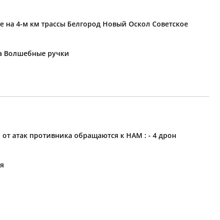
е на 4-м км трассы Белгород Новый Оскол Советское
ка Волшебные ручки
 атак противника обращаются к НАМ : - 4 дрон
ия