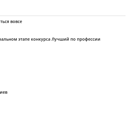
ться вовсе
еральном этапе конкурса Лучший по профессии
риев