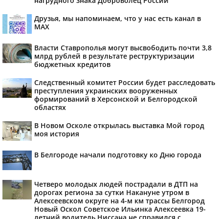
нагрудного знака Доброволец России
Друзья, мы напоминаем, что у нас есть канал в
МАХ
Власти Ставрополья могут высвободить почти 3,8
млрд рублей в результате реструктуризации
бюджетных кредитов
Следственный комитет России будет расследовать
преступления украинских вооруженных
формирований в Херсонской и Белгородской
областях
В Новом Осколе открылась выставка Мой город
моя история
В Белгороде начали подготовку ко Дню города
Четверо молодых людей пострадали в ДТП на
дорогах региона за сутки Накануне утром в
Алексеевском округе на 4-м км трассы Белгород
Новый Оскол Советское Ильинка Алексеевка 19-
летний водитель Ниссана не справился с...