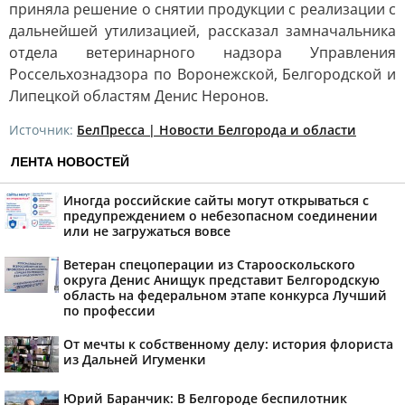
приняла решение о снятии продукции с реализации с
дальнейшей утилизацией, рассказал замначальника
отдела ветеринарного надзора Управления
Россельхознадзора по Воронежской, Белгородской и
Липецкой областям Денис Неронов.
Источник:
БелПресса | Новости Белгорода и области
ЛЕНТА НОВОСТЕЙ
Иногда российские сайты могут открываться с
предупреждением о небезопасном соединении
или не загружаться вовсе
Ветеран спецоперации из Старооскольского
округа Денис Анищук представит Белгородскую
область на федеральном этапе конкурса Лучший
по профессии
От мечты к собственному делу: история флориста
из Дальней Игуменки
Юрий Баранчик: В Белгороде беспилотник