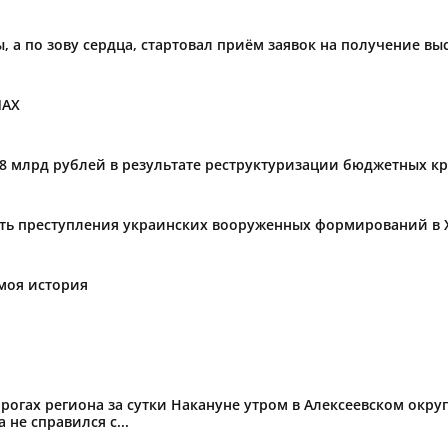
ы, а по зову сердца, стартовал приём заявок на получение в
МАХ
,8 млрд рублей в результате реструктуризации бюджетных к
ать преступления украинских вооруженных формирований в 
моя история
огах региона за сутки Накануне утром в Алексеевском округ
не справился с...