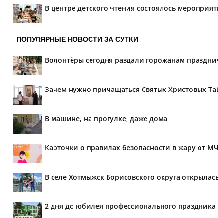
В центре детского чтения состоялось мероприя
ПОПУЛЯРНЫЕ НОВОСТИ ЗА СУТКИ
Волонтёры сегодня раздали горожанам праздн
Зачем нужно причащаться Святых Христовых Та
В машине, на прогулке, даже дома
Карточки о правилах безопасности в жару от М
В селе Хотмыжск Борисовского округа открылас
2 дня до юбилея профессионального праздника