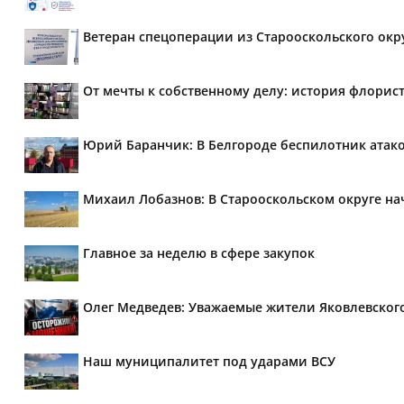
Ветеран спецоперации из Старооскольского окр
От мечты к собственному делу: история флорис
Юрий Баранчик: В Белгороде беспилотник атако
Михаил Лобазнов: В Старооскольском округе н
Главное за неделю в сфере закупок
Олег Медведев: Уважаемые жители Яковлевског
Наш муниципалитет под ударами ВСУ