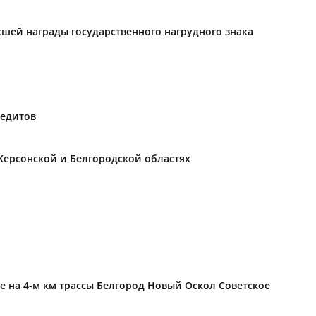
ысшей награды государственного нагрудного знака
редитов
Херсонской и Белгородской областях
е на 4-м км трассы Белгород Новый Оскол Советское