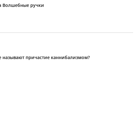
ка Волшебные ручки
ые называют причастие каннибализмом?