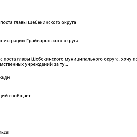
поста главы Шебекинского округа
нистрации Грайворонского округа
с поста главы Шебекинского муниципального округа, хочу 
мственных учреждений за ту...
ожди
аций сообщает
ься!