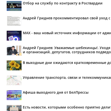
Отбор на службу по контракту в Росгвардии
Андрей Гриднев прокомментировал свой уход с 
MAX - ваш новый источник информации от адми
Андрей Гриднев: Уважаемые шебекинцы!. Уходя 
и организаций, депутатов, сотрудников подведо
В выходные дни ожидаются кратковременные д
Управление транспорта, связи и телекоммуник
Афиша выходного дня от БелПрессы
Есть новости, которыми особенно приятно делит