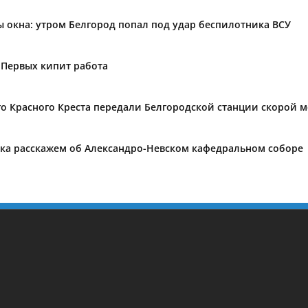
ы окна: утром Белгород попал под удар беспилотника ВСУ
 Первых кипит работа
го Красного Креста передали Белгородской станции скорой
ека расскажем об Александро-Невском кафедральном соборе