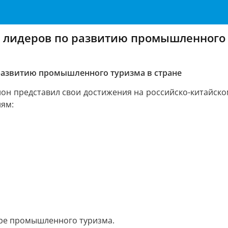
о лидеров по развитию промышленного 
 развитию промышленного туризма в стране
ион представил свои достижения на российско-китайс
иям:
ере промышленного туризма.