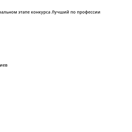
еральном этапе конкурса Лучший по профессии
риев