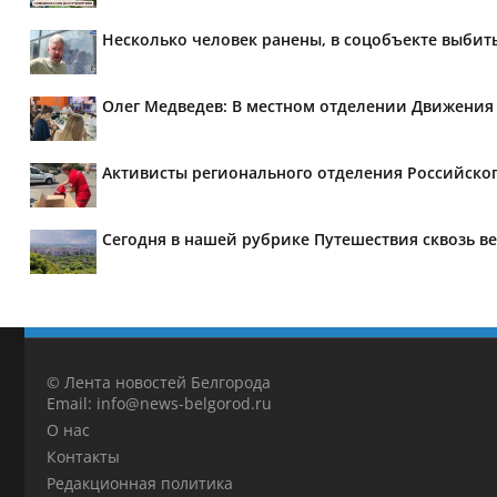
Несколько человек ранены, в соцобъекте выбит
Олег Медведев: В местном отделении Движения
Активисты регионального отделения Российско
Сегодня в нашей рубрике Путешествия сквозь в
© Лента новостей Белгорода
Email: info@news-belgorod.ru
О нас
Контакты
Редакционная политика