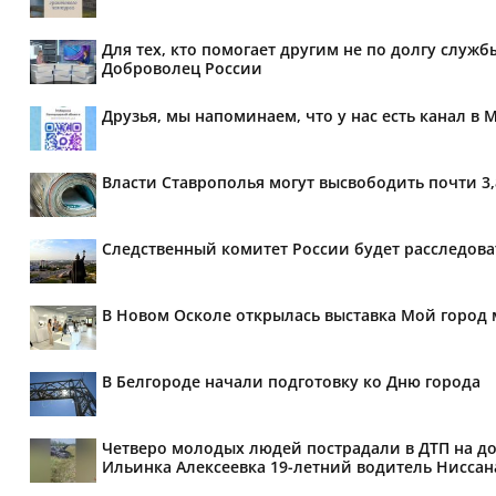
Для тех, кто помогает другим не по долгу служб
Доброволец России
Друзья, мы напоминаем, что у нас есть канал в 
Власти Ставрополья могут высвободить почти 3
Следственный комитет России будет расследов
В Новом Осколе открылась выставка Мой город 
В Белгороде начали подготовку ко Дню города
Четверо молодых людей пострадали в ДТП на дор
Ильинка Алексеевка 19-летний водитель Ниссана 