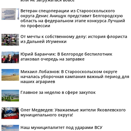
Ветеран спецоперации из Старооскольского
округа Денис Анищук представит Белгородскую
область на федеральном этапе конкурса Лучший
по профессии
От мечты к собственному делу: история флориста
из Дальней Игуменки
Юрий Баранчик: В Белгороде беспилотник
атаковал очередь на заправке
Михаил Лобазнов: В Старооскольском округе
началась уборочная кампания важный период для
наших аграриев
Главное за неделю в сфере закупок
Олег Медведев: Уважаемые жители Яковлевского
муниципального округа!
Наш муниципалитет под ударами ВСУ