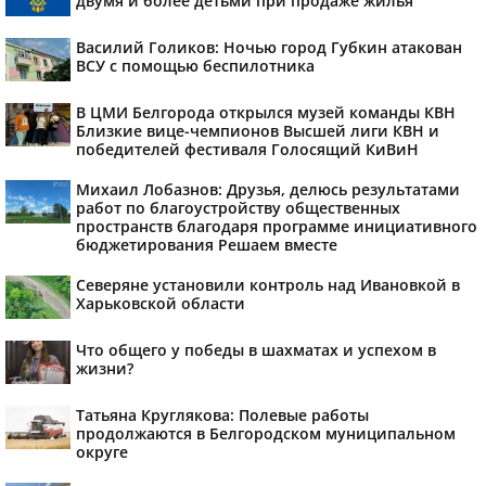
двумя и более детьми при продаже жилья
Василий Голиков: Ночью город Губкин атакован
ВСУ с помощью беспилотника
В ЦМИ Белгорода открылся музей команды КВН
Близкие вице-чемпионов Высшей лиги КВН и
победителей фестиваля Голосящий КиВиН
Михаил Лобазнов: Друзья, делюсь результатами
работ по благоустройству общественных
пространств благодаря программе инициативного
бюджетирования Решаем вместе
Северяне установили контроль над Ивановкой в
Харьковской области
Что общего у победы в шахматах и успехом в
жизни?
Татьяна Круглякова: Полевые работы
продолжаются в Белгородском муниципальном
округе