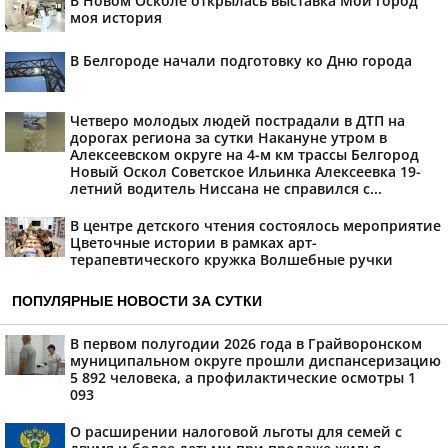
В Новом Осколе открылась выставка Мой город
моя история
В Белгороде начали подготовку ко Дню города
Четверо молодых людей пострадали в ДТП на
дорогах региона за сутки Накануне утром в
Алексеевском округе на 4-м км трассы Белгород
Новый Оскол Советское Ильинка Алексеевка 19-
летний водитель Ниссана не справился с...
В центре детского чтения состоялось мероприятие
Цветочные истории в рамках арт-
терапевтического кружка Волшебные ручки
ПОПУЛЯРНЫЕ НОВОСТИ ЗА СУТКИ
В первом полугодии 2026 года в Грайворонском
муниципальном округе прошли диспансеризацию
5 892 человека, а профилактические осмотры 1
093
О расширении налоговой льготы для семей с