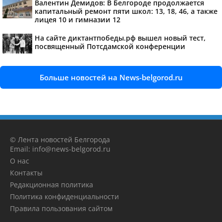
Валентин Демидов: В Белгороде продолжается
капитальный ремонт пяти школ: 13, 18, 46, а также
лицея 10 и гимназии 12
На сайте диктантпобеды.рф вышел новый тест,
посвященный Потсдамской конференции
Больше новостей на News-belgorod.ru
© Лента новостей Белгорода
Email: info@news-belgorod.ru
О нас
Контакты
Редакционная политика
Политика конфиденциальности
Правила пользования сайтом