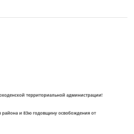
роходенской территориальной администрации!
ия района и 83ю годовщину освобождения от