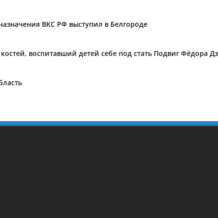
назначения ВКС РФ выступил в Белгороде
а костей, воспитавший детей себе под стать Подвиг Фёдора 
бласть