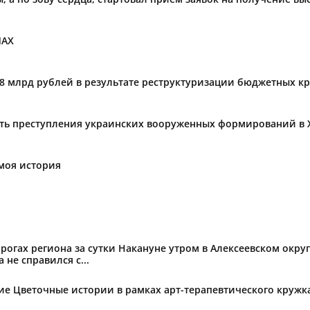
МАХ
,8 млрд рублей в результате реструктуризации бюджетных к
ать преступления украинских вооруженных формирований в 
моя история
огах региона за сутки Накануне утром в Алексеевском округ
не справился с...
тие Цветочные истории в рамках арт-терапевтического круж