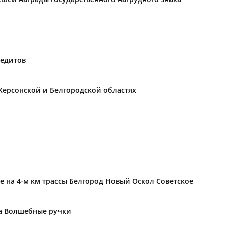
редитов
Херсонской и Белгородской областях
е на 4-м км трассы Белгород Новый Оскол Советское
ка Волшебные ручки