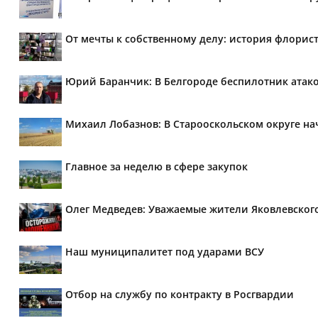
От мечты к собственному делу: история флорис
Юрий Баранчик: В Белгороде беспилотник атако
Михаил Лобазнов: В Старооскольском округе н
Главное за неделю в сфере закупок
Олег Медведев: Уважаемые жители Яковлевског
Наш муниципалитет под ударами ВСУ
Отбор на службу по контракту в Росгвардии