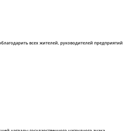
поблагодарить всех жителей, руководителей предприятий
ысшей награды государственного нагрудного знака