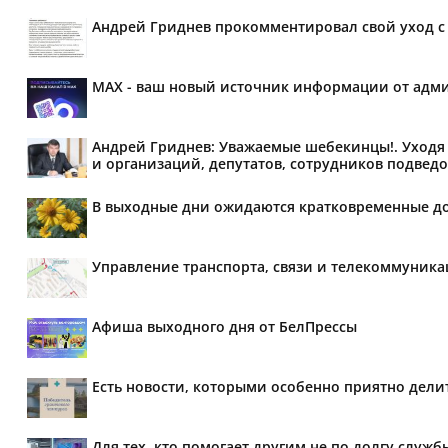
Андрей Гриднев прокомментировал свой уход с 
MAX - ваш новый источник информации от адми
Андрей Гриднев: Уважаемые шебекинцы!. Уходя 
и организаций, депутатов, сотрудников подведо
В выходные дни ожидаются кратковременные д
Управление транспорта, связи и телекоммуник
Афиша выходного дня от БелПрессы
Есть новости, которыми особенно приятно делит
Для тех, кто помогает другим не по долгу служб