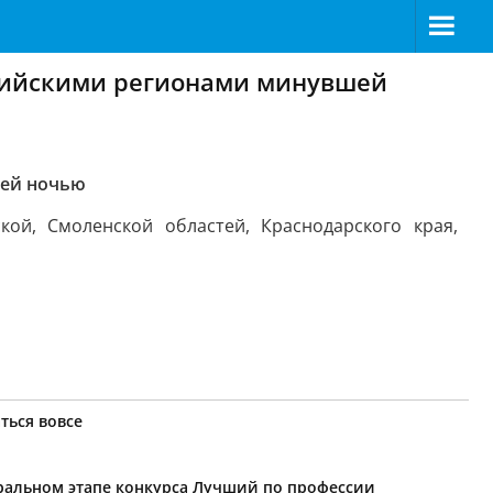
ссийскими регионами минувшей
шей ночью
кой, Смоленской областей, Краснодарского края,
ться вовсе
еральном этапе конкурса Лучший по профессии