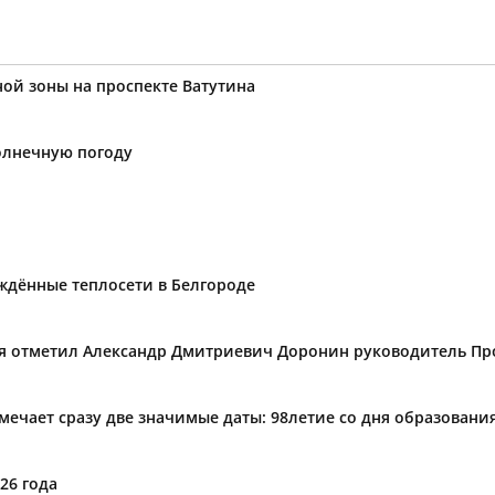
ой зоны на проспекте Ватутина
солнечную погоду
ждённые теплосети в Белгороде
ния отметил Александр Дмитриевич Доронин руководитель П
тмечает сразу две значимые даты: 98летие со дня образован
26 года