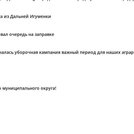
та из Дальней Игуменки
вал очередь на заправке
ачалась уборочная кампания важный период для наших агра
о муниципального округа!