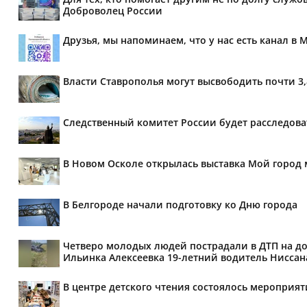
Доброволец России
Друзья, мы напоминаем, что у нас есть канал в 
Власти Ставрополья могут высвободить почти 3
Следственный комитет России будет расследов
В Новом Осколе открылась выставка Мой город 
В Белгороде начали подготовку ко Дню города
Четверо молодых людей пострадали в ДТП на дор
Ильинка Алексеевка 19-летний водитель Ниссана 
В центре детского чтения состоялось мероприя