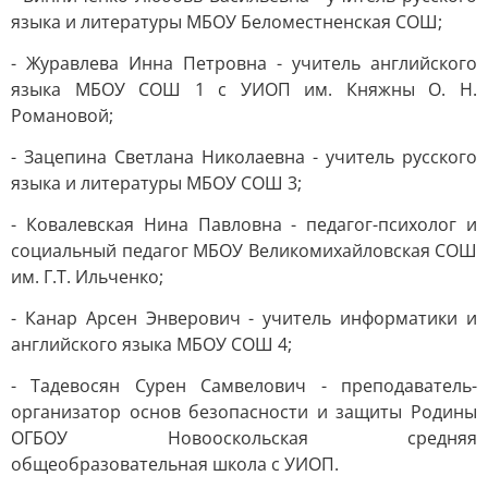
языка и литературы МБОУ Беломестненская СОШ;
- Журавлева Инна Петровна - учитель английского
языка МБОУ СОШ 1 с УИОП им. Княжны О. Н.
Романовой;
- Зацепина Светлана Николаевна - учитель русского
языка и литературы МБОУ СОШ 3;
- Ковалевская Нина Павловна - педагог-психолог и
социальный педагог МБОУ Великомихайловская СОШ
им. Г.Т. Ильченко;
- Канар Арсен Энверович - учитель информатики и
английского языка МБОУ СОШ 4;
- Тадевосян Сурен Самвелович - преподаватель-
организатор основ безопасности и защиты Родины
ОГБОУ Новооскольская средняя
общеобразовательная школа с УИОП.