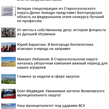
Ветеран спецоперации из Старооскольского
округа Денис Анищук представит Белгородскую
область на федеральном этапе конкурса Лучший
по профессии
От мечты к собственному делу: история флориста
из Дальней Игуменки
Юрий Баранчик: В Белгороде беспилотник
атаковал очередь на заправке
Михаил Лобазнов: В Старооскольском округе
началась уборочная кампания важный период для
наших аграриев
Главное за неделю в сфере закупок
Олег Медведев: Уважаемые жители Яковлевского
муниципального округа!
Наш муниципалитет под ударами ВСУ