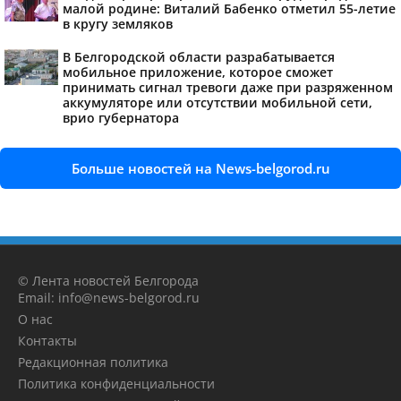
малой родине: Виталий Бабенко отметил 55-летие
в кругу земляков
В Белгородской области разрабатывается
мобильное приложение, которое сможет
принимать сигнал тревоги даже при разряженном
аккумуляторе или отсутствии мобильной сети,
врио губернатора
Больше новостей на News-belgorod.ru
© Лента новостей Белгорода
Email: info@news-belgorod.ru
О нас
Контакты
Редакционная политика
Политика конфиденциальности