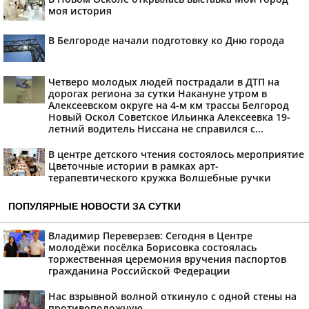
моя история
В Белгороде начали подготовку ко Дню города
Четверо молодых людей пострадали в ДТП на
дорогах региона за сутки Накануне утром в
Алексеевском округе на 4-м км трассы Белгород
Новый Оскол Советское Ильинка Алексеевка 19-
летний водитель Ниссана не справился с...
В центре детского чтения состоялось мероприятие
Цветочные истории в рамках арт-
терапевтического кружка Волшебные ручки
ПОПУЛЯРНЫЕ НОВОСТИ ЗА СУТКИ
Владимир Переверзев: Сегодня в Центре
молодёжи посёлка Борисовка состоялась
торжественная церемония вручения паспортов
гражданина Российской Федерации
Нас взрывной волной откинуло с одной стены на
противоположную