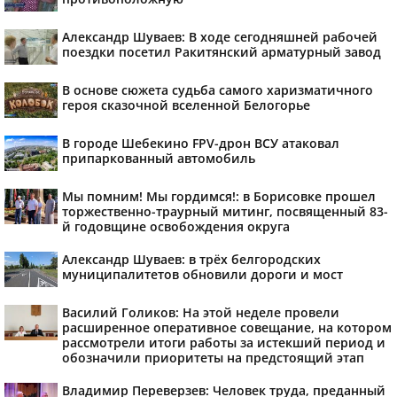
Александр Шуваев: В ходе сегодняшней рабочей
поездки посетил Ракитянский арматурный завод
В основе сюжета судьба самого харизматичного
героя сказочной вселенной Белогорье
В городе Шебекино FPV-дрон ВСУ атаковал
припаркованный автомобиль
Мы помним! Мы гордимся!: в Борисовке прошел
торжественно-траурный митинг, посвященный 83-
й годовщине освобождения округа
Александр Шуваев: в трёх белгородских
муниципалитетов обновили дороги и мост
Василий Голиков: На этой неделе провели
расширенное оперативное совещание, на котором
рассмотрели итоги работы за истекший период и
обозначили приоритеты на предстоящий этап
Владимир Переверзев: Человек труда, преданный