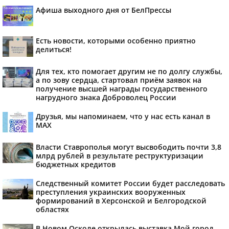
Афиша выходного дня от БелПрессы
Есть новости, которыми особенно приятно
делиться!
Для тех, кто помогает другим не по долгу службы,
а по зову сердца, стартовал приём заявок на
получение высшей награды государственного
нагрудного знака Доброволец России
Друзья, мы напоминаем, что у нас есть канал в
МАХ
Власти Ставрополья могут высвободить почти 3,8
млрд рублей в результате реструктуризации
бюджетных кредитов
Следственный комитет России будет расследовать
преступления украинских вооруженных
формирований в Херсонской и Белгородской
областях
В Новом Осколе открылась выставка Мой город