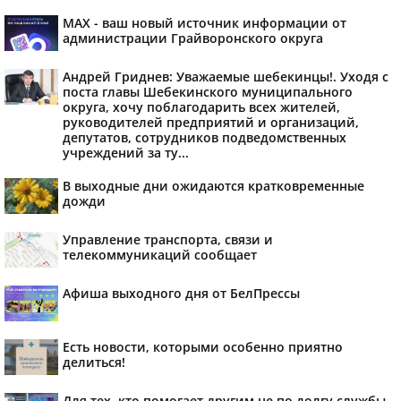
MAX - ваш новый источник информации от
администрации Грайворонского округа
Андрей Гриднев: Уважаемые шебекинцы!. Уходя с
поста главы Шебекинского муниципального
округа, хочу поблагодарить всех жителей,
руководителей предприятий и организаций,
депутатов, сотрудников подведомственных
учреждений за ту...
В выходные дни ожидаются кратковременные
дожди
Управление транспорта, связи и
телекоммуникаций сообщает
Афиша выходного дня от БелПрессы
Есть новости, которыми особенно приятно
делиться!
Для тех, кто помогает другим не по долгу службы,