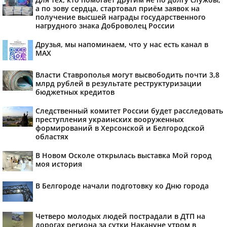
а по зову сердца, стартовал приём заявок на
получение высшей награды государственного
нагрудного знака Доброволец России
Друзья, мы напоминаем, что у нас есть канал в
МАХ
Власти Ставрополья могут высвободить почти 3,8
млрд рублей в результате реструктуризации
бюджетных кредитов
Следственный комитет России будет расследовать
преступления украинских вооруженных
формирований в Херсонской и Белгородской
областях
В Новом Осколе открылась выставка Мой город
моя история
В Белгороде начали подготовку ко Дню города
Четверо молодых людей пострадали в ДТП на
дорогах региона за сутки Накануне утром в