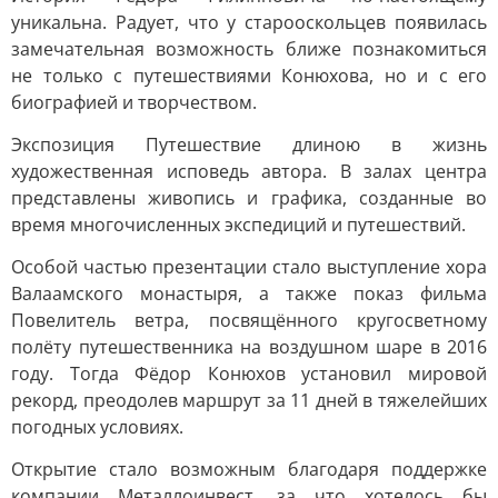
уникальна. Радует, что у старооскольцев появилась
замечательная возможность ближе познакомиться
не только с путешествиями Конюхова, но и с его
биографией и творчеством.
Экспозиция Путешествие длиною в жизнь
художественная исповедь автора. В залах центра
представлены живопись и графика, созданные во
время многочисленных экспедиций и путешествий.
Особой частью презентации стало выступление хора
Валаамского монастыря, а также показ фильма
Повелитель ветра, посвящённого кругосветному
полёту путешественника на воздушном шаре в 2016
году. Тогда Фёдор Конюхов установил мировой
рекорд, преодолев маршрут за 11 дней в тяжелейших
погодных условиях.
Открытие стало возможным благодаря поддержке
компании Металлоинвест, за что хотелось бы