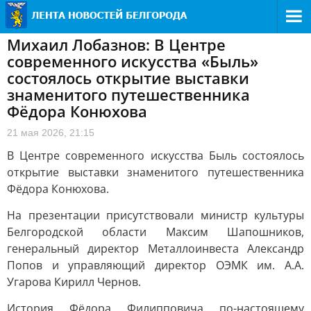
Михаил Лобазнов: В Центре
современного искусства «Быль»
состоялось открытие выставки
знаменитого путешественника
Фёдора Конюхова
21 мая 2026, 21:15
В Центре современного искусства Быль состоялось
открытие выставки знаменитого путешественника
Фёдора Конюхова.
На презентации присутствовали министр культуры
Белгородской области Максим Шапошников,
генеральный директор Металлоинвеста Александр
Попов и управляющий директор ОЭМК им. А.А.
Угарова Кирилл Чернов.
История Фёдора Филипповича по-настоящему