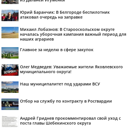
Юрий Баранчик: В Белгороде беспилотник
атаковал очередь на заправке
Михаил Лобазнов: В Старооскольском округе
началась уборочная кампания важный период для
наших аграриев
Главное за неделю в сфере закупок
Олег Медведев: Уважаемые жители Яковлевского
муниципального округа!
Наш муниципалитет под ударами ВСУ
Отбор на службу по контракту в Росгвардии
Андрей Гриднев прокомментировал свой уход с
поста главы Шебекинского округа