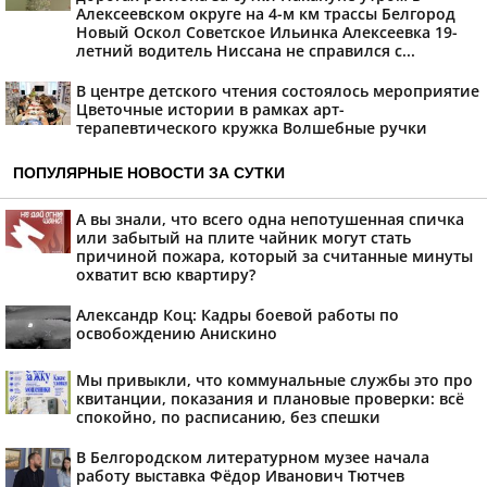
Алексеевском округе на 4-м км трассы Белгород
Новый Оскол Советское Ильинка Алексеевка 19-
летний водитель Ниссана не справился с...
В центре детского чтения состоялось мероприятие
Цветочные истории в рамках арт-
терапевтического кружка Волшебные ручки
ПОПУЛЯРНЫЕ НОВОСТИ ЗА СУТКИ
А вы знали, что всего одна непотушенная спичка
или забытый на плите чайник могут стать
причиной пожара, который за считанные минуты
охватит всю квартиру?
Александр Коц: Кадры боевой работы по
освобождению Анискино
Мы привыкли, что коммунальные службы это про
квитанции, показания и плановые проверки: всё
спокойно, по расписанию, без спешки
В Белгородском литературном музее начала
работу выставка Фёдор Иванович Тютчев