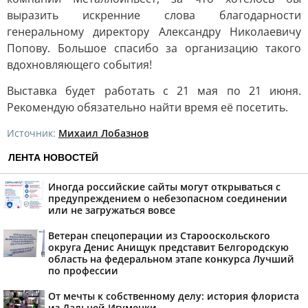
выразить искренние слова благодарности
генеральному директору Александру Николаевичу
Попову. Большое спасибо за организацию такого
вдохновляющего события!
Выставка будет работать с 21 мая по 21 июня.
Рекомендую обязательно найти время её посетить.
Источник:
Михаил Лобазнов
ЛЕНТА НОВОСТЕЙ
Иногда российские сайты могут открываться с
предупреждением о небезопасном соединении
или не загружаться вовсе
Ветеран спецоперации из Старооскольского
округа Денис Анищук представит Белгородскую
область на федеральном этапе конкурса Лучший
по профессии
От мечты к собственному делу: история флориста
из Дальней Игуменки