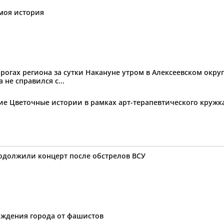
моя история
огах региона за сутки Накануне утром в Алексеевском округ
не справился с...
тие Цветочные истории в рамках арт-терапевтического круж
родолжили концерт после обстрелов ВСУ
ождения города от фашистов