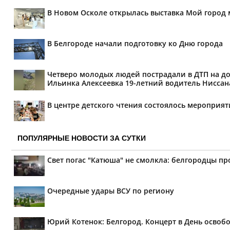
В Новом Осколе открылась выставка Мой город 
В Белгороде начали подготовку ко Дню города
Четверо молодых людей пострадали в ДТП на дор
Ильинка Алексеевка 19-летний водитель Ниссана 
В центре детского чтения состоялось мероприя
ПОПУЛЯРНЫЕ НОВОСТИ ЗА СУТКИ
Свет погас "Катюша" не смолкла: белгородцы п
Очередные удары ВСУ по региону
Юрий Котенок: Белгород. Концерт в День освоб