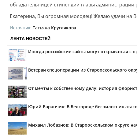
обладательницей стипендии главы администрации 
Екатерина, Вы огромная молодец! Желаю удачи на В
Источник:
Татьяна Круглякова
ЛЕНТА НОВОСТЕЙ
Иногда российские сайты могут открываться с 
Ветеран спецоперации из Старооскольского окр
От мечты к собственному делу: история флорис
Юрий Баранчик: В Белгороде беспилотник атако
Михаил Лобазнов: В Старооскольском округе н