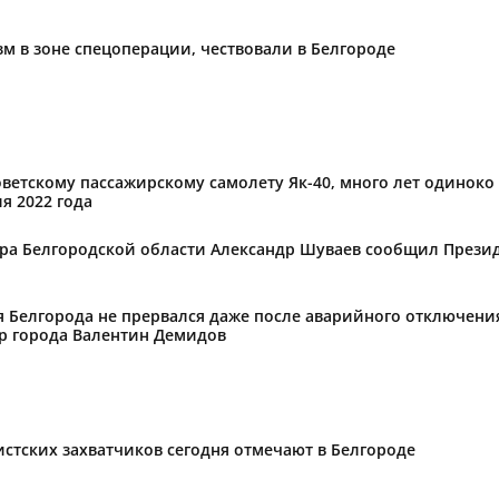
м в зоне спецоперации, чествовали в Белгороде
оветскому пассажирскому самолету Як-40, много лет одиноко
я 2022 года
ора Белгородской области Александр Шуваев сообщил Презид
 Белгорода не прервался даже после аварийного отключения
эр города Валентин Демидов
стских захватчиков сегодня отмечают в Белгороде