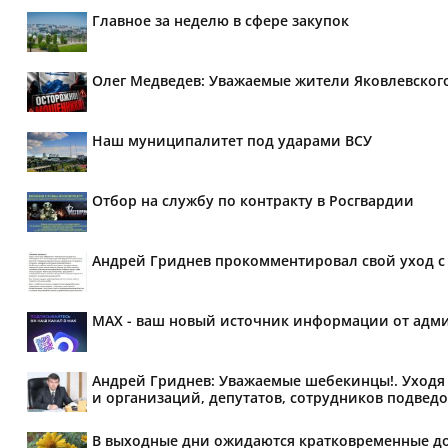
Главное за неделю в сфере закупок
Олег Медведев: Уважаемые жители Яковлевског
Наш муниципалитет под ударами ВСУ
Отбор на службу по контракту в Росгвардии
Андрей Гриднев прокомментировал свой уход с 
MAX - ваш новый источник информации от адми
Андрей Гриднев: Уважаемые шебекинцы!. Уходя 
и организаций, депутатов, сотрудников подведо
В выходные дни ожидаются кратковременные д