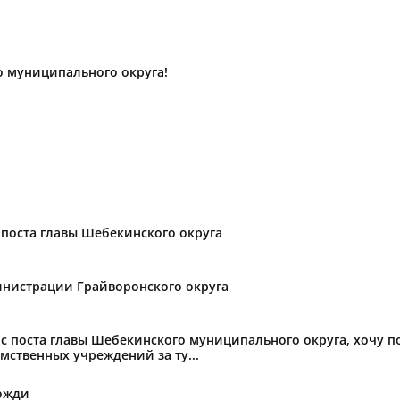
о муниципального округа!
поста главы Шебекинского округа
нистрации Грайворонского округа
с поста главы Шебекинского муниципального округа, хочу 
мственных учреждений за ту...
ожди