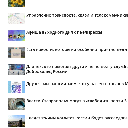
Управление транспорта, связи и телекоммуник
Афиша выходного дня от БелПрессы
Есть новости, которыми особенно приятно делит
Для тех, кто помогает другим не по долгу служб
Доброволец России
Друзья, мы напоминаем, что у нас есть канал в 
Власти Ставрополья могут высвободить почти 3
Следственный комитет России будет расследов