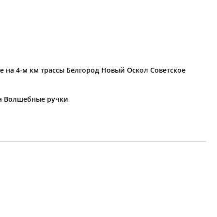
е на 4-м км трассы Белгород Новый Оскол Советское
ка Волшебные ручки