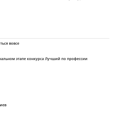
ться вовсе
еральном этапе конкурса Лучший по профессии
риев