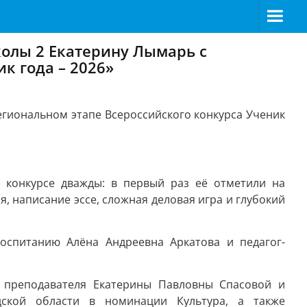
колы 2 Екатерину Лымарь с
к года – 2026»
гиональном этапе Всероссийского конкурса Ученик
в конкурсе дважды: в первый раз её отметили на
, написание эссе, сложная деловая игра и глубокий
воспитанию Алёна Андреевна Аркатова и педагог-
м преподавателя Екатерины Павловны Спасовой и
дской области в номинации Культура, а также