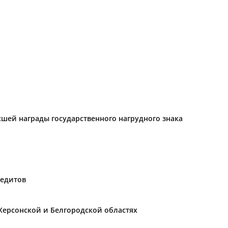
ысшей награды государственного нагрудного знака
редитов
Херсонской и Белгородской областях