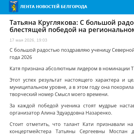
Татьяна Круглякова: С большой рад
блестящей победой на региональном
17 мая 2026, 19:03
С большой радостью поздравляю ученицу Северной
года 2026
Катя признана абсолютным лидером в номинации Т
Этот успех результат настоящего характера и ц
муниципальном уровне, а в этом году она покорила
творческий номер Смысл моего времени.
За каждой победой ученика стоят мудрые настав
организатор Алина Эдуардовна Назаренко.
Стоит отметить, что талант Кати признавали н
концертмейстера Татьяны Сергеевны Моспан д