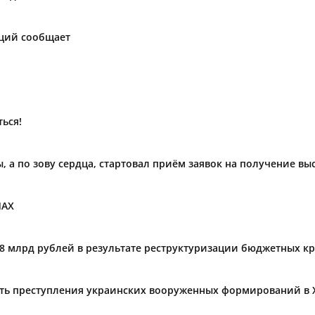
аций сообщает
ься!
ы, а по зову сердца, стартовал приём заявок на получение в
МАХ
,8 млрд рублей в результате реструктуризации бюджетных к
ать преступления украинских вооруженных формирований в 