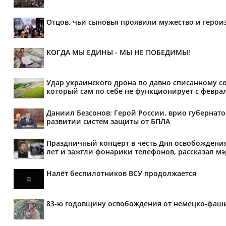
Отцов, чьи сыновья проявили мужество и героиз
КОГДА МЫ ЕДИНЫ - МЫ НЕ ПОБЕДИМЫ!
Удар украинского дрона по давно списанному с
который сам по себе не функционирует с феврал
Даниил Безсонов: Герой России, врио губернат
развитии систем защиты от БПЛА
Праздничный концерт в честь Дня освобождения
лет и зажгли фонарики телефонов, рассказал м
Налёт беспилотников ВСУ продолжается
83-ю годовщину освобождения от немецко-фаши