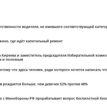
тственности водителя, не имевшего соответствующей катег
кино, где идёт капитальный ремонт
 Киреева и заместитель председателя Избирательной комисс
м и полезным
отому что здесь человек, ради которого хочется написать что
в рождается больше, чем девочек 52% против 48%
о с Минобороны РФ прорабатывает вопрос беспилотной безо