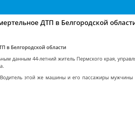
смертельное ДТП в Белгородской област
ТП в Белгородской области
ным данным 44-летний житель Пермского края, управля
а.
. Водитель этой же машины и его пассажиры мужчины 