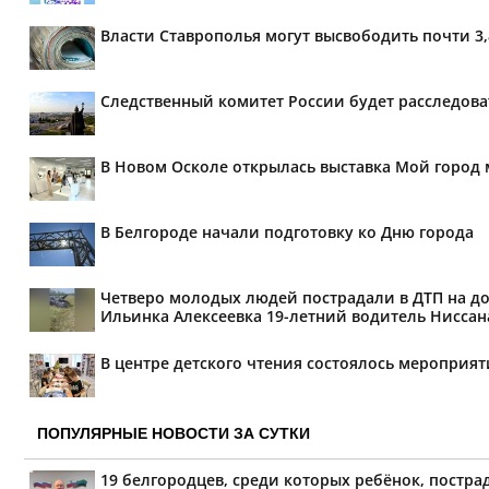
Власти Ставрополья могут высвободить почти 3
Следственный комитет России будет расследов
В Новом Осколе открылась выставка Мой город 
В Белгороде начали подготовку ко Дню города
Четверо молодых людей пострадали в ДТП на дор
Ильинка Алексеевка 19-летний водитель Ниссана 
В центре детского чтения состоялось мероприя
ПОПУЛЯРНЫЕ НОВОСТИ ЗА СУТКИ
19 белгородцев, среди которых ребёнок, постра