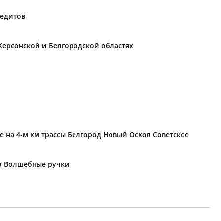
редитов
Херсонской и Белгородской областях
е на 4-м км трассы Белгород Новый Оскол Советское
ка Волшебные ручки