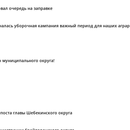
вал очередь на заправке
ачалась уборочная кампания важный период для наших агра
о муниципального округа!
поста главы Шебекинского округа