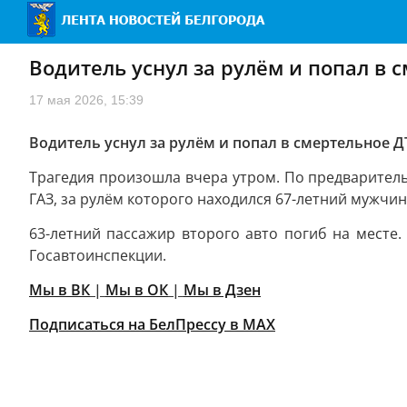
Водитель уснул за рулём и попал в 
17 мая 2026, 15:39
Водитель уснул за рулём и попал в смертельное Д
Трагедия произошла вчера утром. По предваритель
ГАЗ, за рулём которого находился 67-летний мужчин
63-летний пассажир второго авто погиб на месте
Госавтоинспекции.
Мы в ВК
|
Мы в ОК
|
Мы в Дзен
Подписаться на БелПрессу в МАХ