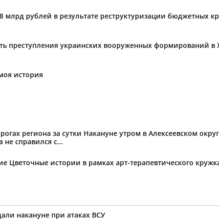
,8 млрд рублей в результате реструктуризации бюджетных к
ать преступления украинских вооруженных формирований в 
моя история
огах региона за сутки Накануне утром в Алексеевском округ
не справился с...
тие Цветочные истории в рамках арт-терапевтического круж
дали накануне при атаках ВСУ