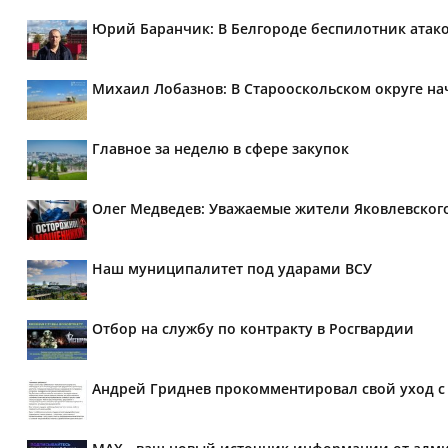
Юрий Баранчик: В Белгороде беспилотник атако
Михаил Лобазнов: В Старооскольском округе н
Главное за неделю в сфере закупок
Олег Медведев: Уважаемые жители Яковлевског
Наш муниципалитет под ударами ВСУ
Отбор на службу по контракту в Росгвардии
Андрей Гриднев прокомментировал свой уход с 