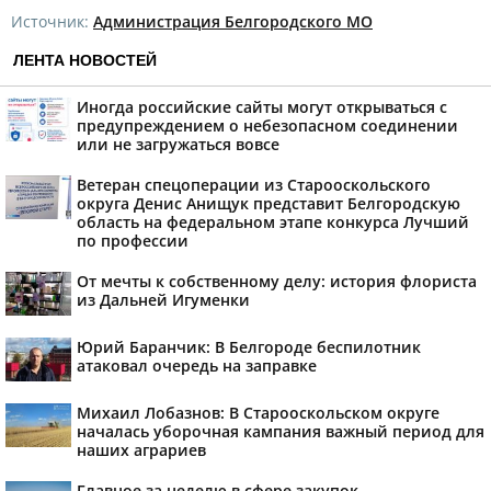
Источник:
Администрация Белгородского МО
ЛЕНТА НОВОСТЕЙ
Иногда российские сайты могут открываться с
предупреждением о небезопасном соединении
или не загружаться вовсе
Ветеран спецоперации из Старооскольского
округа Денис Анищук представит Белгородскую
область на федеральном этапе конкурса Лучший
по профессии
От мечты к собственному делу: история флориста
из Дальней Игуменки
Юрий Баранчик: В Белгороде беспилотник
атаковал очередь на заправке
Михаил Лобазнов: В Старооскольском округе
началась уборочная кампания важный период для
наших аграриев
Главное за неделю в сфере закупок