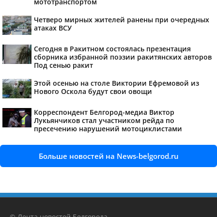
мототранспортом
Четверо мирных жителей ранены при очередных
атаках ВСУ
Сегодня в Ракитном состоялась презентация
сборника избранной поэзии ракитянских авторов
Под сенью ракит
Этой осенью на столе Виктории Ефремовой из
Нового Оскола будут свои овощи
Корреспондент Белгород-медиа Виктор
Лукьянчиков стал участником рейда по
пресечению нарушений мотоциклистами
Больше новостей на News-belgorod.ru
© Лента новостей Белгорода