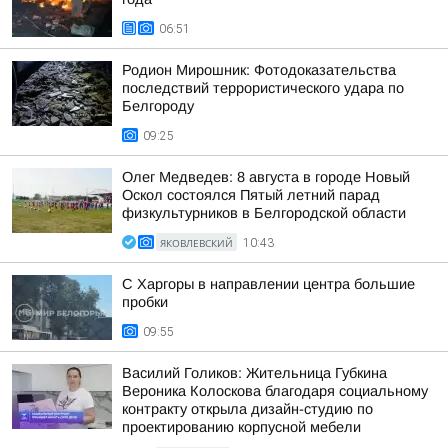
06:51
Родион Мирошник: Фотодоказательства
последствий террористического удара по
Белгороду
09:25
Олег Медведев: 8 августа в городе Новый
Оскол состоялся Пятый летний парад
физкультурников в Белгородской области
ЯКОВЛЕВСКИЙ
10:43
С Харгоры в направлении центра большие
пробки
09:55
Василий Голиков: Жительница Губкина
Вероника Колоскова благодаря социальному
контракту открыла дизайн-студию по
проектированию корпусной мебели