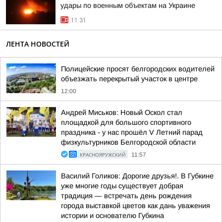
удары по военным объектам на Украине
11:31
ЛЕНТА НОВОСТЕЙ
Полицейские просят белгородских водителей
объезжать перекрытый участок в центре
12:00
Андрей Миськов: Новый Оскол стал
площадкой для большого спортивного
праздника - у нас прошёл V Летний парад
физкультурников Белгородской области
КРАСНОЯРУЖСКИЙ
11:57
Василий Голиков: Дорогие друзья!. В Губкине
уже многие годы существует добрая
традиция — встречать день рождения
города выставкой цветов как дань уважения
истории и основателю Губкина