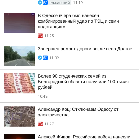
ГУБКИНСКИЙ
11:19
В Одессе вчера был нанесён
комбинированный удар по ТЭЦ и семи
подстанциям
11:25
Завершен ремонт дороги возле села Долгое
11:03
Более 90 студенческих семей из
Белгородской области получили 100 тысяч
рублей
10:43
Александр Коц: Отключаем Одессу от
электричества
11:27
Алексей Живов: Российские войска нанесли