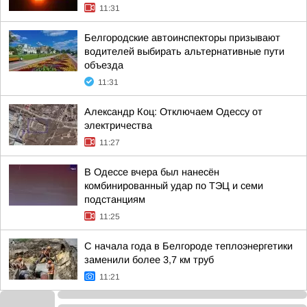
11:31
Белгородские автоинспекторы призывают
водителей выбирать альтернативные пути
объезда
11:31
Александр Коц: Отключаем Одессу от
электричества
11:27
В Одессе вчера был нанесён
комбинированный удар по ТЭЦ и семи
подстанциям
11:25
С начала года в Белгороде теплоэнергетики
заменили более 3,7 км труб
11:21