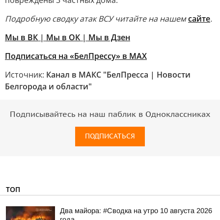
повреждены 3 частных дома.
Подробную сводку атак ВСУ читайте на нашем
сайте
.
Мы в ВК
|
Мы в ОК
|
Мы в Дзен
Подписаться на «БелПрессу» в МАХ
Источник:
Канал в МАКС "БелПресса | Новости
Белгорода и области"
Подписывайтесь на наш паблик в Одноклассниках
ПОДПИСАТЬСЯ
ТОП
Два майора: #Сводка на утро 10 августа 2026
года