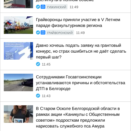
ГУБКИНСКИЙ
11:49
Грайворонцы приняли участие в V Летнем
параде физкультурников региона
ГРАЙВОРОНСКИЙ
11:49
Давно хочешь подать заявку на грантовый
конкурс, но страх ошибиться не даёт сделать
первый шаг?
11:45
Сотрудниками Госавтоинспекции
устанавливаются причины и обстоятельства
ДТП в Белгороде
11:43
В Старом Осколе Белгородской области в
рамках акции «Каникулы с Общественным
советом» подросткам предложили
нарисовать служебного пса Амура