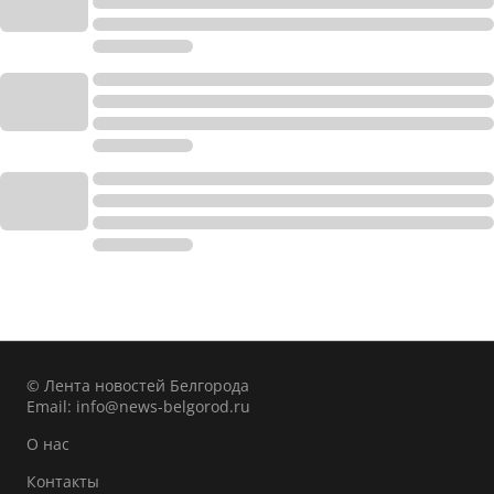
© Лента новостей Белгорода
Email:
info@news-belgorod.ru
О нас
Контакты