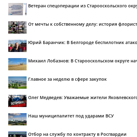
Ветеран спецоперации из Старооскольского окр
От мечты к собственному делу: история флорис
Юрий Баранчик: В Белгороде беспилотник атако
Михаил Лобазнов: В Старооскольском округе н
Главное за неделю в сфере закупок
Олег Медведев: Уважаемые жители Яковлевског
Наш муниципалитет под ударами ВСУ
Отбор на службу по контракту в Росгвардии