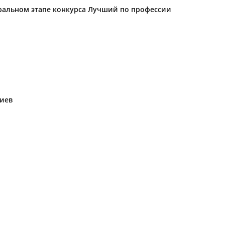
еральном этапе конкурса Лучший по профессии
риев