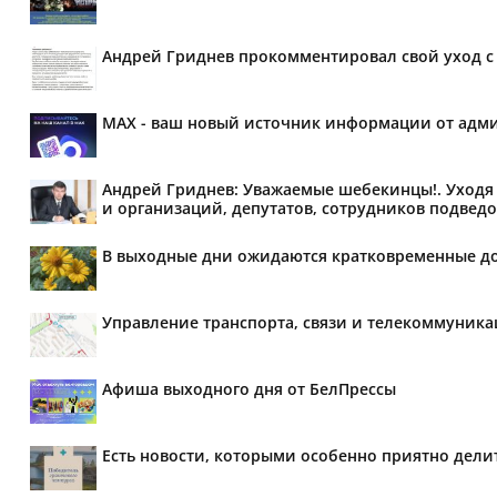
Андрей Гриднев прокомментировал свой уход с 
MAX - ваш новый источник информации от адми
Андрей Гриднев: Уважаемые шебекинцы!. Уходя 
и организаций, депутатов, сотрудников подведо
В выходные дни ожидаются кратковременные д
Управление транспорта, связи и телекоммуник
Афиша выходного дня от БелПрессы
Есть новости, которыми особенно приятно делит