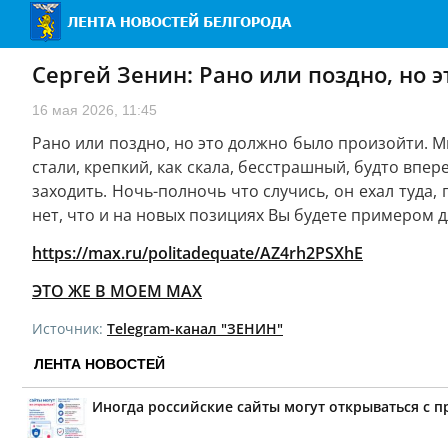
Сергей Зенин: Рано или поздно, но 
16 мая 2026, 11:45
Рано или поздно, но это должно было произойти. Мы
стали, крепкий, как скала, бесстрашный, будто впе
заходить. Ночь-полночь что случись, он ехал туда
нет, что и на новых позициях Вы будете примером д
https://max.ru/politadequate/AZ4rh2PSXhE
ЭТО ЖЕ В МОЕМ MAX
Источник:
Telegram-канал "ЗЕНИН"
ЛЕНТА НОВОСТЕЙ
Иногда российские сайты могут открываться с 