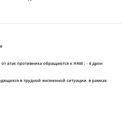
ия
 атак противника обращаются к НАМ : - 4 дрон
одящихся в трудной жизненной ситуации, в рамках