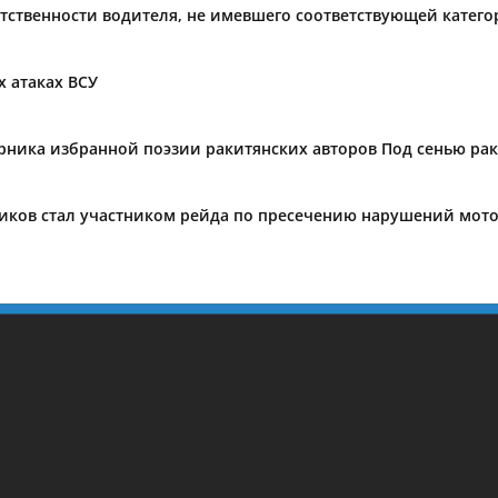
тственности водителя, не имевшего соответствующей катег
 атаках ВСУ
орника избранной поэзии ракитянских авторов Под сенью ра
иков стал участником рейда по пресечению нарушений мот