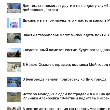
Для тех, кто помогает другим не по долгу служб
Доброволец России
Друзья, мы напоминаем, что у нас есть канал в 
Власти Ставрополья могут высвободить почти 3
Следственный комитет России будет расследов
В Новом Осколе открылась выставка Мой город 
В Белгороде начали подготовку ко Дню города
Четверо молодых людей пострадали в ДТП на дор
Ильинка Алексеевка 19-летний водитель Ниссана 
В центре детского чтения состоялось мероприя