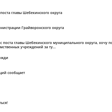
поста главы Шебекинского округа
нистрации Грайворонского округа
с поста главы Шебекинского муниципального округа, хочу 
мственных учреждений за ту...
ожди
аций сообщает
ься!