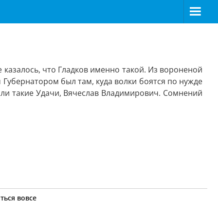
е казалось, что Гладков именно такой. Из вороненой
м Губернатором был там, куда волки боятся по нужде
были такие Удачи, Вячеслав Владимирович. Сомнений
ться вовсе