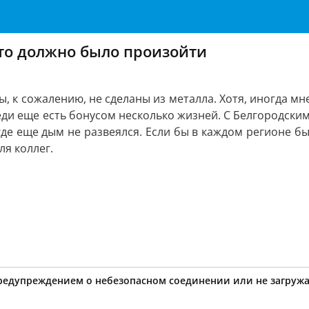
это должно было произойти
, к сожалению, не сделаны из металла. Хотя, иногда мн
реди еще есть бонусом несколько жизней. С Белгородски
, где еще дым не развеялся. Если бы в каждом регионе 
ля коллег.
предупреждением о небезопасном соединении или не загружа