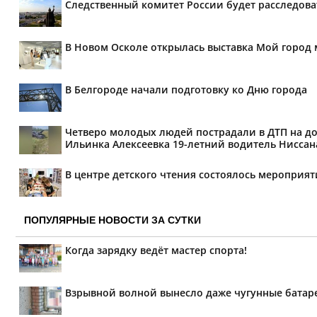
Следственный комитет России будет расследов
В Новом Осколе открылась выставка Мой город 
В Белгороде начали подготовку ко Дню города
Четверо молодых людей пострадали в ДТП на дор
Ильинка Алексеевка 19-летний водитель Ниссана 
В центре детского чтения состоялось мероприя
ПОПУЛЯРНЫЕ НОВОСТИ ЗА СУТКИ
Когда зарядку ведёт мастер спорта!
Взрывной волной вынесло даже чугунные батар