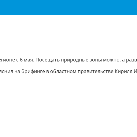
ионе с 6 мая. Посещать природные зоны можно, а разво
снил на брифинге в областном правительстве Кирилл И