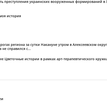
ать преступления украинских вооруженных формирований в 
моя история
огах региона за сутки Накануне утром в Алексеевском округ
не справился с...
тие Цветочные истории в рамках арт-терапевтического круж
еи