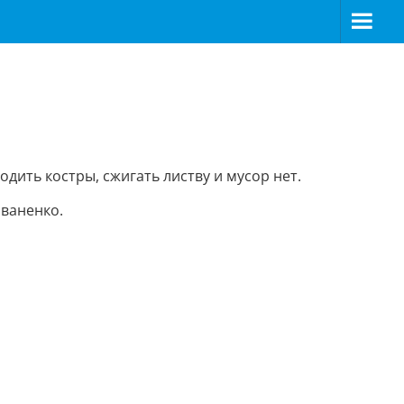
дить костры, сжигать листву и мусор нет.
ваненко.