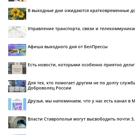
В выходные дни ожидаются кратковременные д
Управление транспорта, связи и телекоммуник
Афиша выходного дня от БелПрессы
Есть новости, которыми особенно приятно делит
Для тех, кто помогает другим не по долгу служб
Доброволец России
Друзья, мы напоминаем, что у нас есть канал в 
Власти Ставрополья могут высвободить почти 3