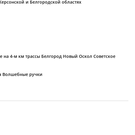
Херсонской и Белгородской областях
е на 4-м км трассы Белгород Новый Оскол Советское
ка Волшебные ручки