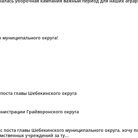
ачалась уборочная кампания важный период для наших агра
о муниципального округа!
поста главы Шебекинского округа
нистрации Грайворонского округа
с поста главы Шебекинского муниципального округа, хочу 
мственных учреждений за ту...