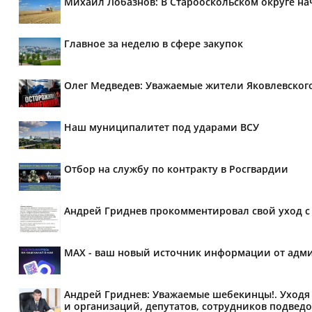
Михаил Лобазнов: В Старооскольском округе н
Главное за неделю в сфере закупок
Олег Медведев: Уважаемые жители Яковлевског
Наш муниципалитет под ударами ВСУ
Отбор на службу по контракту в Росгвардии
Андрей Гриднев прокомментировал свой уход с 
MAX - ваш новый источник информации от адми
Андрей Гриднев: Уважаемые шебекинцы!. Уходя 
и организаций, депутатов, сотрудников подведо