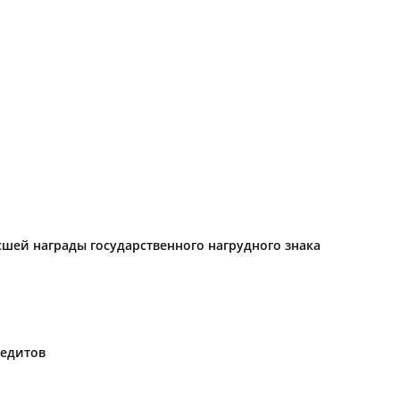
ысшей награды государственного нагрудного знака
редитов