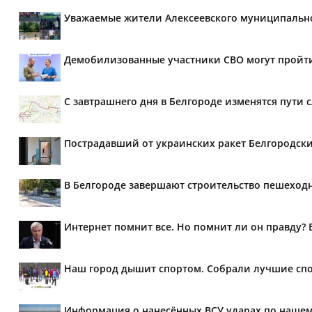
Уважаемые жители Алексеевского муниципально
Демобилизованные участники СВО могут пройт
С завтрашнего дня в Белгороде изменятся пути с
Пострадавший от украинских ракет Белгородски
В Белгороде завершают строительство пешеходн
Интернет помнит все. Но помнит ли он правду?
Наш город дышит спортом. Собрали лучшие сп
Информация о нанесённых ВСУ ударах по нашему