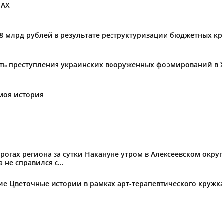
МАХ
,8 млрд рублей в результате реструктуризации бюджетных к
ать преступления украинских вооруженных формирований в 
моя история
огах региона за сутки Накануне утром в Алексеевском округ
не справился с...
тие Цветочные истории в рамках арт-терапевтического круж