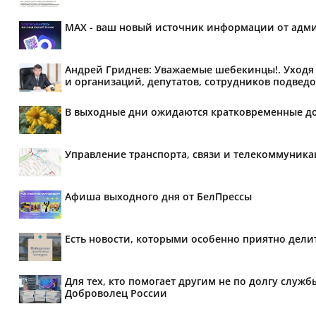
MAX - ваш новый источник информации от адми
Андрей Гриднев: Уважаемые шебекинцы!. Уходя 
и организаций, депутатов, сотрудников подведо
В выходные дни ожидаются кратковременные д
Управление транспорта, связи и телекоммуник
Афиша выходного дня от БелПрессы
Есть новости, которыми особенно приятно делит
Для тех, кто помогает другим не по долгу служб
Доброволец России