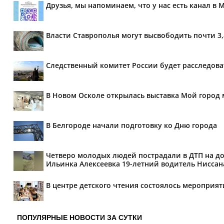
Друзья, мы напоминаем, что у нас есть канал в 
Власти Ставрополья могут высвободить почти 3
Следственный комитет России будет расследов
В Новом Осколе открылась выставка Мой город 
В Белгороде начали подготовку ко Дню города
Четверо молодых людей пострадали в ДТП на дор
Ильинка Алексеевка 19-летний водитель Ниссана 
В центре детского чтения состоялось мероприя
ПОПУЛЯРНЫЕ НОВОСТИ ЗА СУТКИ