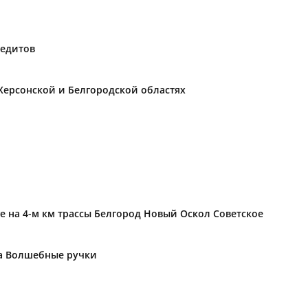
редитов
Херсонской и Белгородской областях
е на 4-м км трассы Белгород Новый Оскол Советское
ка Волшебные ручки