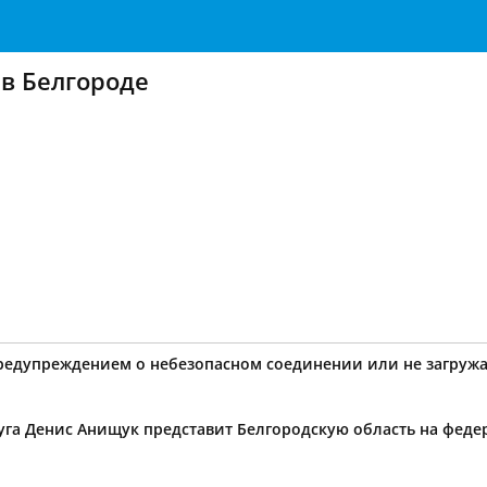
в Белгороде
предупреждением о небезопасном соединении или не загружа
уга Денис Анищук представит Белгородскую область на фед