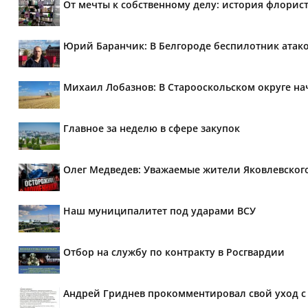
От мечты к собственному делу: история флорис
Юрий Баранчик: В Белгороде беспилотник атако
Михаил Лобазнов: В Старооскольском округе н
Главное за неделю в сфере закупок
Олег Медведев: Уважаемые жители Яковлевског
Наш муниципалитет под ударами ВСУ
Отбор на службу по контракту в Росгвардии
Андрей Гриднев прокомментировал свой уход с 