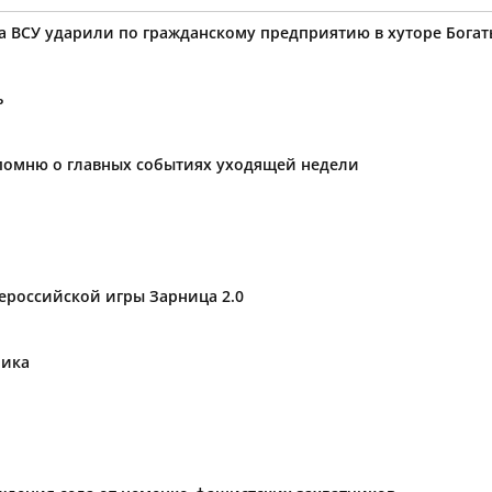
а ВСУ ударили по гражданскому предприятию в хуторе Богат
ь
апомню о главных событиях уходящей недели
сероссийской игры Зарница 2.0
ника