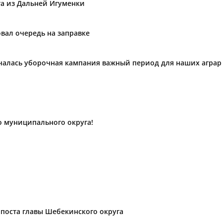
та из Дальней Игуменки
вал очередь на заправке
ачалась уборочная кампания важный период для наших агра
о муниципального округа!
поста главы Шебекинского округа