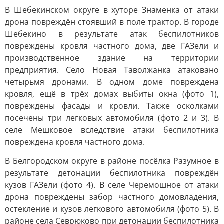
В Шебекинском округе в хуторе Знаменка от атаки
дрона повреждён стоявший в поле трактор. В городе
Шебекино в результате атак беспилотников
повреждены кровля частного дома, две ГАЗели и
производственное здание на территории
предприятия. Село Новая Таволжанка атаковано
четырьмя дронами. В одном доме повреждена
кровля, ещё в трёх домах выбиты окна (фото 1),
повреждены фасады и кровли. Также осколками
посечены три легковых автомобиля (фото 2 и 3). В
селе Мешковое вследствие атаки беспилотника
повреждена кровля частного дома.
В Белгородском округе в районе посёлка Разумное в
результате детонации беспилотника повреждён
кузов ГАЗели (фото 4). В селе Черемошное от атаки
дрона повреждены забор частного домовладения,
остекление и кузов легкового автомобиля (фото 5). В
районе села Севрюково при детонации беспилотника