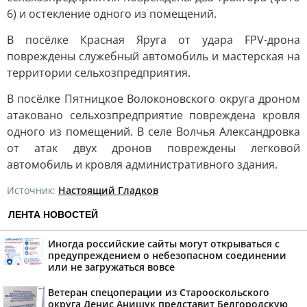
6) и остекление одного из помещений.
В посёлке Красная Яруга от удара FPV-дрона
повреждены служебный автомобиль и мастерская на
территории сельхозпредприятия.
В посёлке Пятницкое Волоконовского округа дроном
атаковано сельхозпредприятие повреждена кровля
одного из помещений. В селе Волчья Александровка
от атак двух дронов повреждены легковой
автомобиль и кровля административного здания.
Источник:
Настоящий Гладков
ЛЕНТА НОВОСТЕЙ
Иногда российские сайты могут открываться с
предупреждением о небезопасном соединении
или не загружаться вовсе
Ветеран спецоперации из Старооскольского
округа Денис Анищук представит Белгородскую