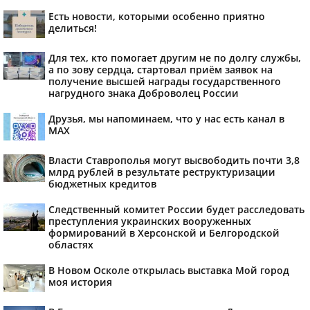
Есть новости, которыми особенно приятно
делиться!
Для тех, кто помогает другим не по долгу службы,
а по зову сердца, стартовал приём заявок на
получение высшей награды государственного
нагрудного знака Доброволец России
Друзья, мы напоминаем, что у нас есть канал в
МАХ
Власти Ставрополья могут высвободить почти 3,8
млрд рублей в результате реструктуризации
бюджетных кредитов
Следственный комитет России будет расследовать
преступления украинских вооруженных
формирований в Херсонской и Белгородской
областях
В Новом Осколе открылась выставка Мой город
моя история