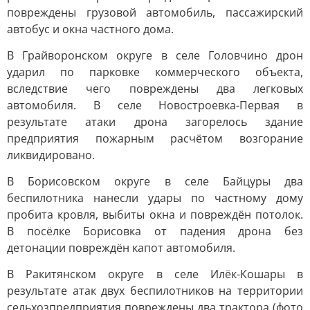
повреждены грузовой автомобиль, пассажирский
автобус и окна частного дома.
В Грайворонском округе в селе Головчино дрон
ударил по парковке коммерческого объекта,
вследствие чего повреждены два легковых
автомобиля. В селе Новостроевка-Первая в
результате атаки дрона загорелось здание
предприятия пожарным расчётом возгорание
ликвидировано.
В Борисовском округе в селе Байцуры два
беспилотника нанесли удары по частному дому
пробита кровля, выбиты окна и повреждён потолок.
В посёлке Борисовка от падения дрона без
детонации повреждён капот автомобиля.
В Ракитянском округе в селе Илёк-Кошары в
результате атак двух беспилотников на территории
сельхозпредприятия повреждены два трактора (фото