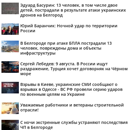
Эдуард Басурин: 13 человек, в том числе двое
детей, пострадали в результате атаки украинских
дронов на Белгород
Юрий Баранчик: Ночной удар по территории
России
В Белгороде при атаке БПЛА пострадали 13
человек, повреждены дома и объекты
инфраструктуры
Сергей Лебедев: 9 августа. В России ищут
раздражение, Турция хочет договорняк на Чёрном
море
Взрывы в Киеве, украинские СМИ сообщают о
взрывах в Одессе - ВС РФ провели серию ударов
по военным целям на Украине
Уважаемые работники и ветераны строительной
отрасли!
С ночи экстренные службы устраняют последствия
ЧП в Белгороде