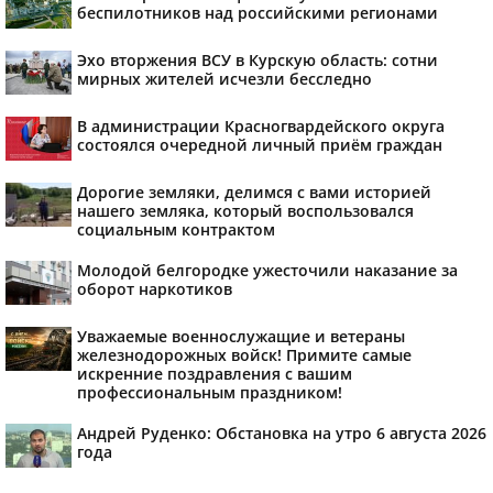
беспилотников над российскими регионами
Эхо вторжения ВСУ в Курскую область: сотни
мирных жителей исчезли бесследно
В администрации Красногвардейского округа
состоялся очередной личный приём граждан
Дорогие земляки, делимся с вами историей
нашего земляка, который воспользовался
социальным контрактом
Молодой белгородке ужесточили наказание за
оборот наркотиков
Уважаемые военнослужащие и ветераны
железнодорожных войск! Примите самые
искренние поздравления с вашим
профессиональным праздником!
Андрей Руденко: Обстановка на утро 6 августа 2026
года