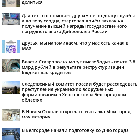
делиться!
Для тех, кто помогает другим не по долгу службы,
а по зову сердца, стартовал приём заявок на
получение высшей награды государственного
нагрудного знака Доброволец России
Друзья, мы напоминаем, что у нас есть канал в
МАХ
Власти Ставрополья могут высвободить почти 3,8
млрд рублей в результате реструктуризации
бюджетных кредитов
Следственный комитет России будет расследовать
преступления украинских вооруженных
формирований в Херсонской и Белгородской
областях
В Новом Осколе открылась выставка Мой город
моя история
В Белгороде начали подготовку ко Дню города