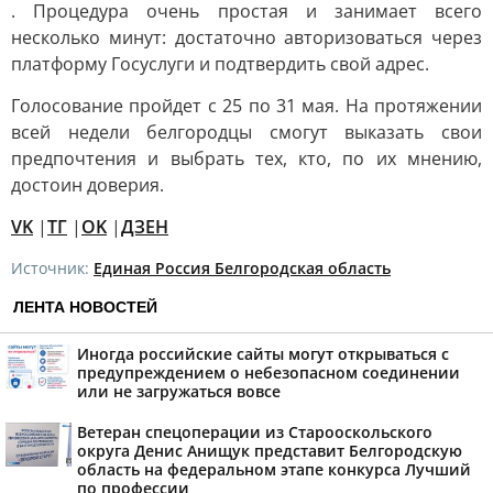
. Процедура очень простая и занимает всего
несколько минут: достаточно авторизоваться через
платформу Госуслуги и подтвердить свой адрес.
Голосование пройдет с 25 по 31 мая. На протяжении
всей недели белгородцы смогут выказать свои
предпочтения и выбрать тех, кто, по их мнению,
достоин доверия.
VK
|
ТГ
|
OK
|
ДЗЕН
Источник:
Единая Россия Белгородская область
ЛЕНТА НОВОСТЕЙ
Иногда российские сайты могут открываться с
предупреждением о небезопасном соединении
или не загружаться вовсе
Ветеран спецоперации из Старооскольского
округа Денис Анищук представит Белгородскую
область на федеральном этапе конкурса Лучший
по профессии