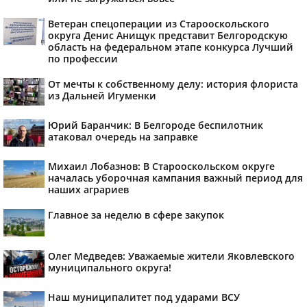
Ветеран спецоперации из Старооскольского
округа Денис Анищук представит Белгородскую
область на федеральном этапе конкурса Лучший
по профессии
От мечты к собственному делу: история флориста
из Дальней Игуменки
Юрий Баранчик: В Белгороде беспилотник
атаковал очередь на заправке
Михаил Лобазнов: В Старооскольском округе
началась уборочная кампания важный период для
наших аграриев
Главное за неделю в сфере закупок
Олег Медведев: Уважаемые жители Яковлевского
муниципального округа!
Наш муниципалитет под ударами ВСУ