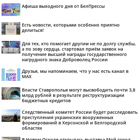
Афиша выходного дня от БелПрессы
Есть новости, которыми особенно приятно
делиться!
Для тех, кто помогает другим не по долгу службы,
а по зову сердца, стартовал приём заявок на
получение высшей награды государственного
нагрудного знака Доброволец России
Друзья, мы напоминаем, что у нас есть канал в
МАХ
Власти Ставрополья могут высвободить почти 3,8
млрд рублей в результате реструктуризации
бюджетных кредитов
Следственный комитет России будет расследовать
преступления украинских вооруженных
формирований в Херсонской и Белгородской
областях
В Новом Осколе открылась выставка Мой город