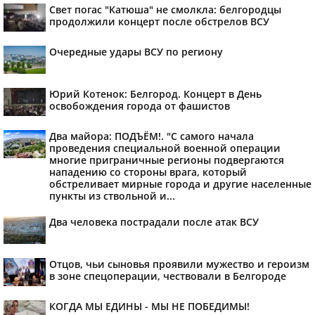
Свет погас "Катюша" не смолкла: белгородцы
продолжили концерт после обстрелов ВСУ
Очередные удары ВСУ по региону
Юрий Котенок: Белгород. Концерт в День
освобождения города от фашистов
Два майора: ПОДЪЁМ!. "С самого начала
проведения специальной военной операции
многие приграничные регионы подвергаются
нападению со стороны врага, который
обстреливает мирные города и другие населенные
пункты из ствольной и...
Два человека пострадали после атак ВСУ
Отцов, чьи сыновья проявили мужество и героизм
в зоне спецоперации, чествовали в Белгороде
КОГДА МЫ ЕДИНЫ - МЫ НЕ ПОБЕДИМЫ!