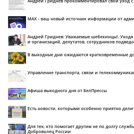
Андрей Гриднев прокомментировал свой уход с 
MAX - ваш новый источник информации от адми
Андрей Гриднев: Уважаемые шебекинцы!. Уходя 
и организаций, депутатов, сотрудников подведо
В выходные дни ожидаются кратковременные д
Управление транспорта, связи и телекоммуник
Афиша выходного дня от БелПрессы
Есть новости, которыми особенно приятно делит
Для тех, кто помогает другим не по долгу служб
Доброволец России