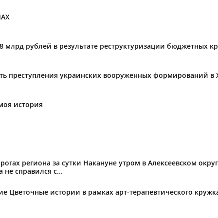
МАХ
,8 млрд рублей в результате реструктуризации бюджетных к
ать преступления украинских вооруженных формирований в 
моя история
огах региона за сутки Накануне утром в Алексеевском округ
не справился с...
тие Цветочные истории в рамках арт-терапевтического круж