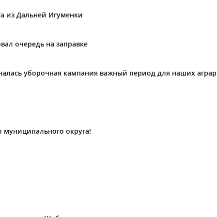
та из Дальней Игуменки
вал очередь на заправке
ачалась уборочная кампания важный период для наших агра
о муниципального округа!