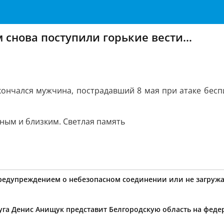
снова поступили горькие вести…
ончался мужчина, пострадавший 8 мая при атаке бесп
ным и близким. Светлая память
предупреждением о небезопасном соединении или не загружа
уга Денис Анищук представит Белгородскую область на фед