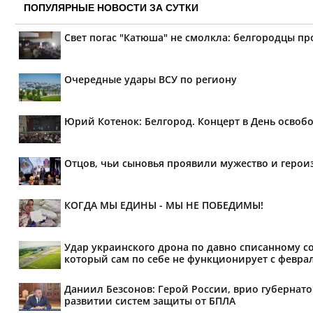
ПОПУЛЯРНЫЕ НОВОСТИ ЗА СУТКИ
Свет погас "Катюша" не смолкла: белгородцы п
Очередные удары ВСУ по региону
Юрий Котенок: Белгород. Концерт в День освоб
Отцов, чьи сыновья проявили мужество и героиз
КОГДА МЫ ЕДИНЫ - МЫ НЕ ПОБЕДИМЫ!
Удар украинского дрона по давно списанному с
который сам по себе не функционирует с феврал
Даниил Безсонов: Герой России, врио губернат
развитии систем защиты от БПЛА