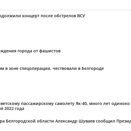
родолжили концерт после обстрелов ВСУ
ождения города от фашистов
м в зоне спецоперации, чествовали в Белгороде
оветскому пассажирскому самолету Як-40, много лет одиноко
я 2022 года
ора Белгородской области Александр Шуваев сообщил Презид