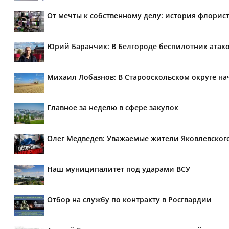
От мечты к собственному делу: история флорис
Юрий Баранчик: В Белгороде беспилотник атако
Михаил Лобазнов: В Старооскольском округе н
Главное за неделю в сфере закупок
Олег Медведев: Уважаемые жители Яковлевског
Наш муниципалитет под ударами ВСУ
Отбор на службу по контракту в Росгвардии