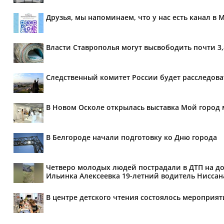
Друзья, мы напоминаем, что у нас есть канал в 
Власти Ставрополья могут высвободить почти 3
Следственный комитет России будет расследов
В Новом Осколе открылась выставка Мой город 
В Белгороде начали подготовку ко Дню города
Четверо молодых людей пострадали в ДТП на дор
Ильинка Алексеевка 19-летний водитель Ниссана 
В центре детского чтения состоялось мероприя