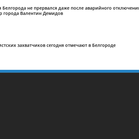
 Белгорода не прервался даже после аварийного отключения
эр города Валентин Демидов
стских захватчиков сегодня отмечают в Белгороде