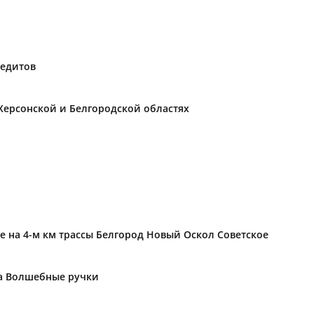
редитов
Херсонской и Белгородской областях
е на 4-м км трассы Белгород Новый Оскол Советское
ка Волшебные ручки