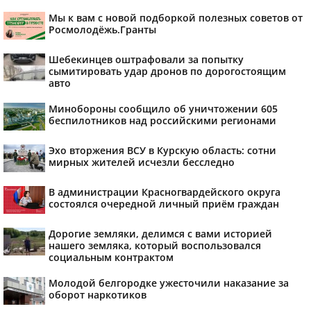
Мы к вам с новой подборкой полезных советов от
Росмолодёжь.Гранты
Шебекинцев оштрафовали за попытку
сымитировать удар дронов по дорогостоящим
авто
Минобороны сообщило об уничтожении 605
беспилотников над российскими регионами
Эхо вторжения ВСУ в Курскую область: сотни
мирных жителей исчезли бесследно
В администрации Красногвардейского округа
состоялся очередной личный приём граждан
Дорогие земляки, делимся с вами историей
нашего земляка, который воспользовался
социальным контрактом
Молодой белгородке ужесточили наказание за
оборот наркотиков