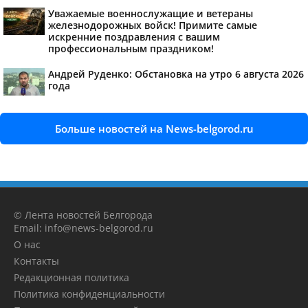
Уважаемые военнослужащие и ветераны
железнодорожных войск! Примите самые
искренние поздравления с вашим
профессиональным праздником!
Андрей Руденко: Обстановка на утро 6 августа 2026
года
Больше новостей на News-belgorod.ru
© Лента новостей Белгорода
Email: info@news-belgorod.ru
О нас
Контакты
Редакционная политика
Политика конфиденциальности