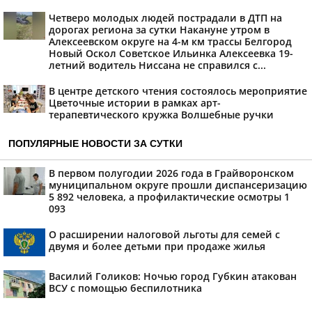
Четверо молодых людей пострадали в ДТП на
дорогах региона за сутки Накануне утром в
Алексеевском округе на 4-м км трассы Белгород
Новый Оскол Советское Ильинка Алексеевка 19-
летний водитель Ниссана не справился с...
В центре детского чтения состоялось мероприятие
Цветочные истории в рамках арт-
терапевтического кружка Волшебные ручки
ПОПУЛЯРНЫЕ НОВОСТИ ЗА СУТКИ
В первом полугодии 2026 года в Грайворонском
муниципальном округе прошли диспансеризацию
5 892 человека, а профилактические осмотры 1
093
О расширении налоговой льготы для семей с
двумя и более детьми при продаже жилья
Василий Голиков: Ночью город Губкин атакован
ВСУ с помощью беспилотника