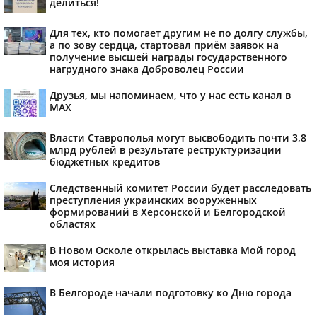
делиться!
Для тех, кто помогает другим не по долгу службы,
а по зову сердца, стартовал приём заявок на
получение высшей награды государственного
нагрудного знака Доброволец России
Друзья, мы напоминаем, что у нас есть канал в
МАХ
Власти Ставрополья могут высвободить почти 3,8
млрд рублей в результате реструктуризации
бюджетных кредитов
Следственный комитет России будет расследовать
преступления украинских вооруженных
формирований в Херсонской и Белгородской
областях
В Новом Осколе открылась выставка Мой город
моя история
В Белгороде начали подготовку ко Дню города